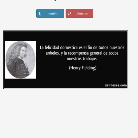
tumblr
Pinterest