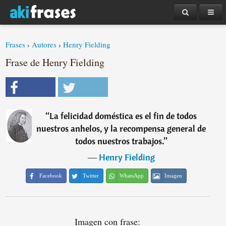
Frases
›
Autores
›
Henry Fielding
Frase de Henry Fielding
“
La felicidad doméstica es el fin de todos
nuestros anhelos, y la recompensa general de
todos nuestros trabajos.
”
―
Henry Fielding
Facebook
Twitter
WhatsApp
Imagen
Imagen con frase: