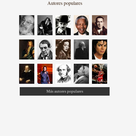
Autores populares
Más autores populares