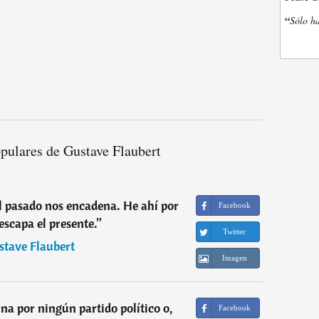
“
Sólo ha
pulares de Gustave Flaubert
el pasado nos encadena. He ahí por
Facebook
escapa el presente.
”
Twitter
stave Flaubert
Imagen
na por ningún partido político o,
Facebook