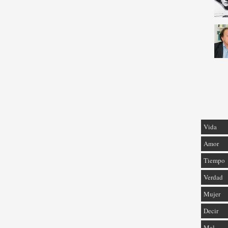
Vida
Amor
Tiempo
Verdad
Mujer
Decir
Mal