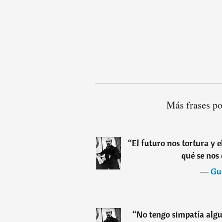
Más frases po
“
El futuro nos tortura y 
qué se nos 
―
Gu
“
No tengo simpatía algu