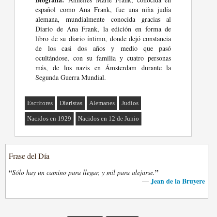
español como Ana Frank, fue una niña judía
alemana, mundialmente conocida gracias al
Diario de Ana Frank, la edición en forma de
libro de su diario íntimo, donde dejó constancia
de los casi dos años y medio que pasó
ocultándose, con su familia y cuatro personas
más, de los nazis en Ámsterdam durante la
Segunda Guerra Mundial.
Escritores
Diaristas
Alemanes
Judíos
Nacidos en 1929
Nacidos en 12 de Junio
Frase del Día
“
”
Sólo hay un camino para llegar, y mil para alejarse.
Jean de la Bruyere
—