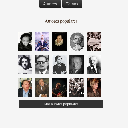
Autores
Temas
Autores populares
Más autores populares