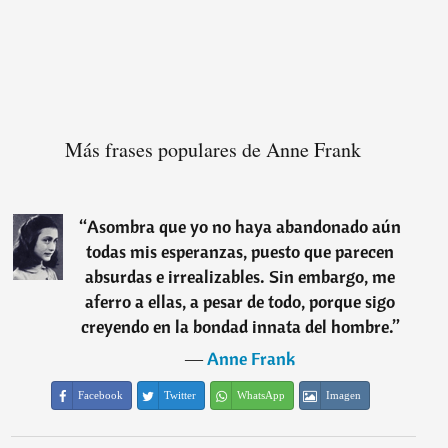
Más frases populares de Anne Frank
“
Asombra que yo no haya abandonado aún
todas mis esperanzas, puesto que parecen
absurdas e irrealizables. Sin embargo, me
aferro a ellas, a pesar de todo, porque sigo
creyendo en la bondad innata del hombre.
”
―
Anne Frank
Facebook
Twitter
WhatsApp
Imagen