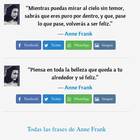
“
Mientras puedas mirar al cielo sin temor,
sabrás que eres puro por dentro, y que, pase
lo que pase, volverás a ser feliz.
”
―
Anne Frank
Facebook
Twitter
WhatsApp
Imagen
“
Piensa en toda la belleza que queda a tu
alrededor y sé feliz.
”
―
Anne Frank
Facebook
Twitter
WhatsApp
Imagen
Todas las frases de Anne Frank