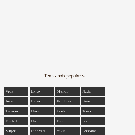
Temas más populares
Vida
Éxito
Mundo
Nada
Amor
Hacer
Hombres
Bien
Tiempo
Dios
Gente
Tener
Verdad
Día
Estar
Poder
Mujer
Libertad
Vivir
Personas