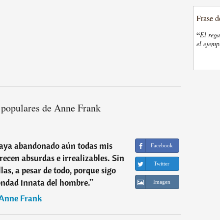
Frase d
“
El rega
el ejemp
 populares de Anne Frank
aya abandonado aún todas mis
Facebook
recen absurdas e irrealizables. Sin
Twitter
las, a pesar de todo, porque sigo
ondad innata del hombre.
”
Imagen
Anne Frank