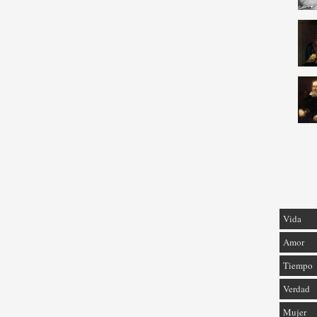
Vida
Amor
Tiempo
Verdad
Mujer