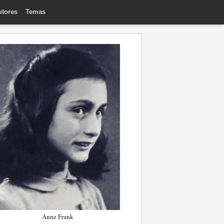
utores
Temas
Anne Frank