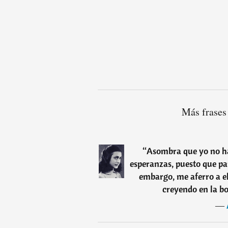
Más frases
“
Asombra que yo no h
esperanzas, puesto que pa
embargo, me aferro a el
creyendo en la b
―