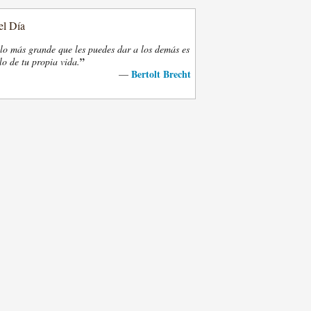
el Día
lo más grande que les puedes dar a los demás es
”
lo de tu propia vida.
Bertolt Brecht
—