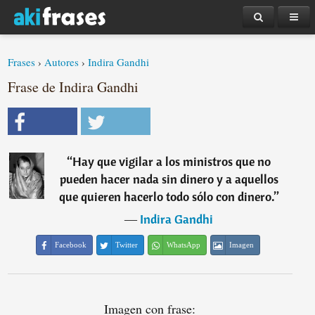
Frases
›
Autores
›
Indira Gandhi
Frase de Indira Gandhi
“
Hay que vigilar a los ministros que no
pueden hacer nada sin dinero y a aquellos
que quieren hacerlo todo sólo con dinero.
”
―
Indira Gandhi
Facebook
Twitter
WhatsApp
Imagen
Imagen con frase: