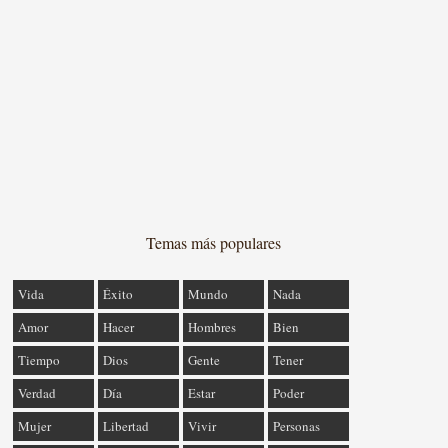
Temas más populares
Vida
Éxito
Mundo
Nada
Amor
Hacer
Hombres
Bien
Tiempo
Dios
Gente
Tener
Verdad
Día
Estar
Poder
Mujer
Libertad
Vivir
Personas