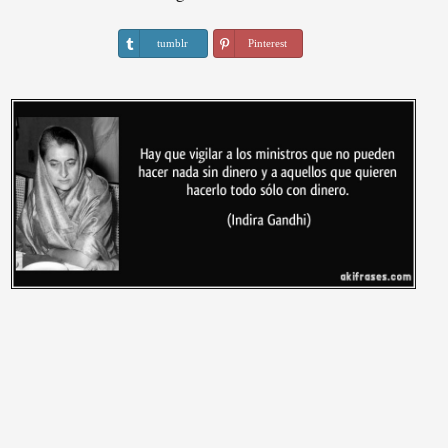
tumblr
Pinterest