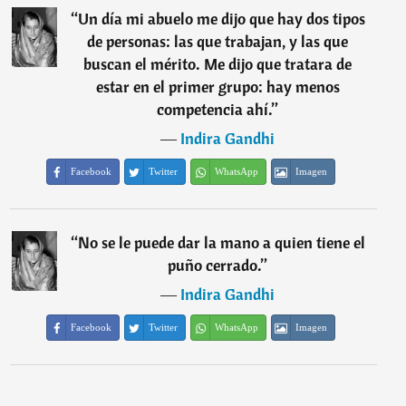
“
Un día mi abuelo me dijo que hay dos tipos
de personas: las que trabajan, y las que
buscan el mérito. Me dijo que tratara de
estar en el primer grupo: hay menos
competencia ahí.
”
―
Indira Gandhi
Facebook
Twitter
WhatsApp
Imagen
“
No se le puede dar la mano a quien tiene el
puño cerrado.
”
―
Indira Gandhi
Facebook
Twitter
WhatsApp
Imagen