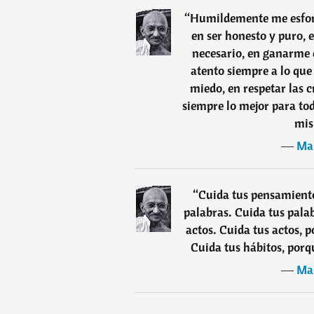
“
Humildemente me esforz
en ser honesto y puro, 
necesario, en ganarme e
atento siempre a lo que
miedo, en respetar las 
siempre lo mejor para to
mis
―
Ma
“
Cuida tus pensamiento
palabras. Cuida tus pala
actos. Cuida tus actos, 
Cuida tus hábitos, porq
―
Ma