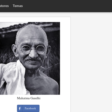
utores
Temas
Mahatma Gandhi
Facebook