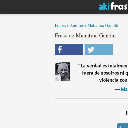
Frases
›
Autores
›
Mahatma Gandhi
Frase de Mahatma Gandhi
“
La verdad es totalment
fuera de nosotros ni 
violencia con
―
Ma
I