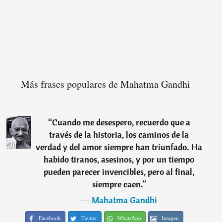
Más frases populares de Mahatma Gandhi
“
Cuando me desespero, recuerdo que a
través de la historia, los caminos de la
verdad y del amor siempre han triunfado. Ha
habido tiranos, asesinos, y por un tiempo
pueden parecer invencibles, pero al final,
siempre caen.
”
―
Mahatma Gandhi
Facebook
Twitter
WhatsApp
Imagen