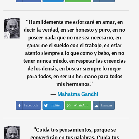
“
Humildemente me esforzaré en amar, en
decir la verdad, en ser honesto y puro, en no
poseer nada que no me sea necesario, en
ganarme el sueldo con el trabajo, en estar
atento siempre a lo que como y bebo, en no
tener nunca miedo, en respetar las creencias
de los demás, en buscar siempre lo mejor
para todos, en ser un hermano para todos
mis hermanos.
”
―
Mahatma Gandhi
Facebook
Twitter
WhatsApp
Imagen
“
Cuida tus pensamientos, porque se
convertirán en tus palabras. Cuida tus