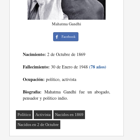
Mahatma Gandhi
Facebook
Nacimiento:
2 de Octubre de 1869
Fallecimiento:
(78 años)
30 de Enero de 1948
Ocupación:
político, activista
Biografia:
Mahatma Gandhi fue un abogado,
pensador y político indio.
Político
Activista
Nacidos en 1869
Nacidos en 2 de Octubre