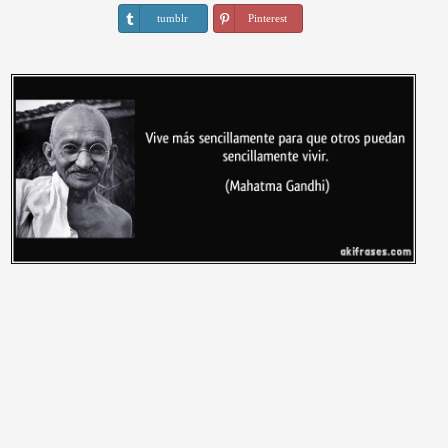
tumblr
Pinterest