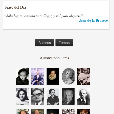
Frase del Día
“
”
Sólo hay un camino para llegar, y mil para alejarse.
Jean de la Bruyere
—
Autores
Temas
Autores populares