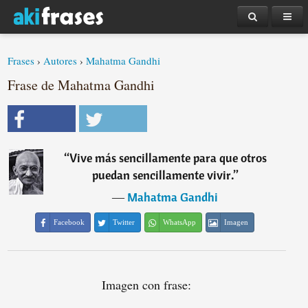
Frases
›
Autores
›
Mahatma Gandhi
Frase de Mahatma Gandhi
“
Vive más sencillamente para que otros
puedan sencillamente vivir.
”
―
Mahatma Gandhi
Facebook
Twitter
WhatsApp
Imagen
Imagen con frase: