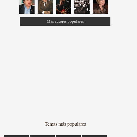
Más autores populares
Temas más populares