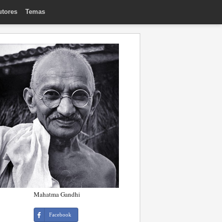
utores
Temas
Mahatma Gandhi
Facebook