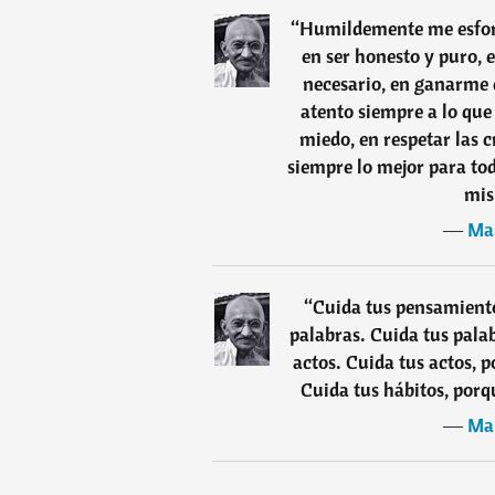
“
Humildemente me esforz
en ser honesto y puro, 
necesario, en ganarme e
atento siempre a lo que
miedo, en respetar las 
siempre lo mejor para to
mis
―
Ma
“
Cuida tus pensamiento
palabras. Cuida tus pala
actos. Cuida tus actos, 
Cuida tus hábitos, porq
―
Ma