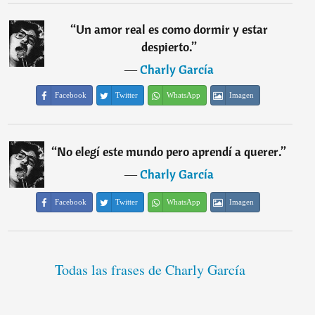
“
Un amor real es como dormir y estar
despierto.
”
―
Charly García
Facebook
Twitter
WhatsApp
Imagen
“
No elegí este mundo pero aprendí a querer.
”
―
Charly García
Facebook
Twitter
WhatsApp
Imagen
Todas las frases de Charly García