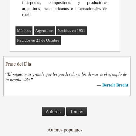
intérpretes, compositores y productores
argentinos, sudamericanos e internacionales de
rock.
Músicos
Argentinos
Nacidos en 1951
Nacidos en 23 de Octubre
Frase del Día
“
El regalo más grande que les puedes dar a los demás es el ejemplo de
”
tu propia vida.
Bertolt Brecht
—
Autores
Temas
Autores populares