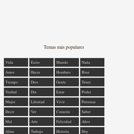
Temas más populares
Vida
Éxito
Mundo
Nada
Amor
Hacer
Hombres
Bien
Tiempo
Dios
Gente
Tener
Verdad
Día
Estar
Poder
Mujer
Libertad
Vivir
Personas
Decir
Ver
Corazón
Saber
Mal
Arte
Felicidad
Años
Alma
Trabajo
Historia
Hoy