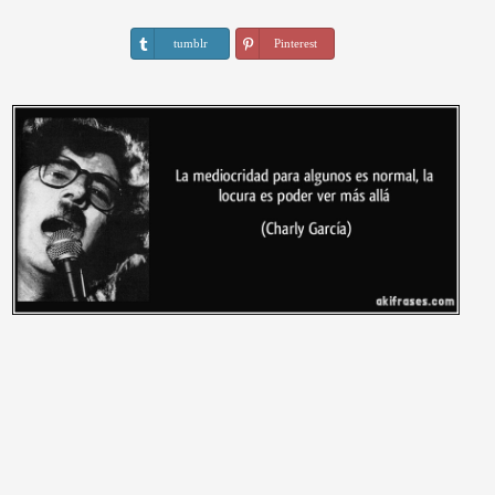
tumblr
Pinterest