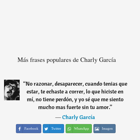
Más frases populares de Charly García
“
No razonar, desaparecer, cuando tenias que
estar, te echaste a correr, lo que hiciste en
mí, no tiene perdón, y yo sé que me siento
mucho mas fuerte sin tu amor.
”
―
Charly García
Facebook
Twitter
WhatsApp
Imagen