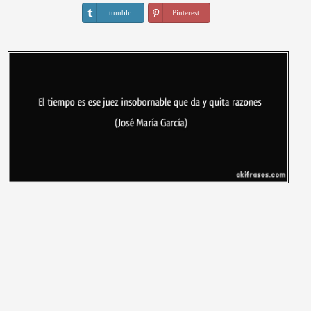
tumblr
Pinterest