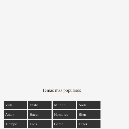
Temas más populares
Vida
Éxito
Mundo
Nada
Amor
Hacer
Hombres
Bien
Tiempo
Dios
Gente
Tener