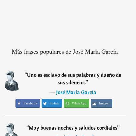
Más frases populares de José María García
“
Uno es esclavo de sus palabras y dueño de
sus silencios
”
―
José María García
Facebook
Twitter
WhatsApp
Imagen
“
Muy buenas noches y saludos cordiales
”