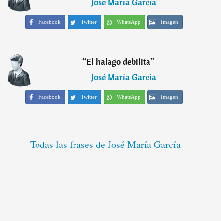
―
José María García
Facebook
Twitter
WhatsApp
Imagen
“
El halago debilita
”
―
José María García
Facebook
Twitter
WhatsApp
Imagen
Todas las frases de José María García