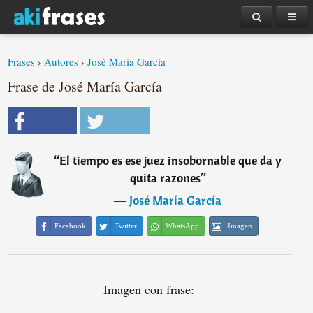
Frases
›
Autores
›
José María García
Frase de José María García
“
El tiempo es ese juez insobornable que da y
quita razones
”
―
José María García
Facebook
Twitter
WhatsApp
Imagen
Imagen con frase: