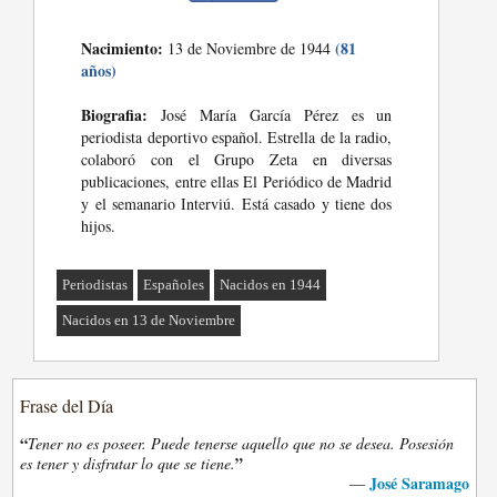
Nacimiento:
(81
13 de Noviembre de 1944
años)
Biografia:
José María García Pérez es un
periodista deportivo español. Estrella de la radio,
colaboró con el Grupo Zeta en diversas
publicaciones, entre ellas El Periódico de Madrid
y el semanario Interviú. Está casado y tiene dos
hijos.
Periodistas
Españoles
Nacidos en 1944
Nacidos en 13 de Noviembre
Frase del Día
“
Tener no es poseer. Puede tenerse aquello que no se desea. Posesión
”
es tener y disfrutar lo que se tiene.
José Saramago
—