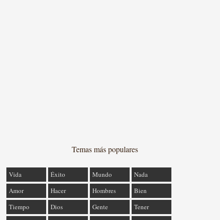
Temas más populares
Vida
Éxito
Mundo
Nada
Amor
Hacer
Hombres
Bien
Tiempo
Dios
Gente
Tener