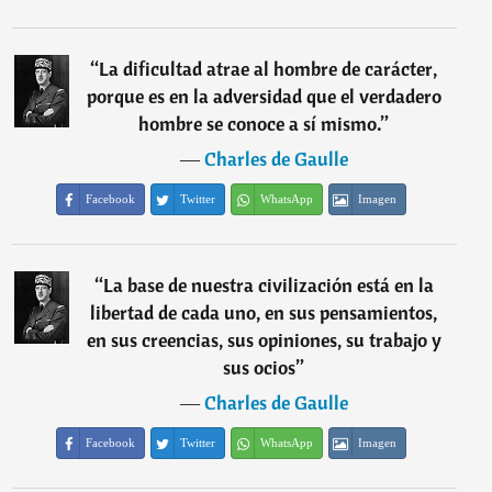
“
La dificultad atrae al hombre de carácter,
porque es en la adversidad que el verdadero
hombre se conoce a sí mismo.
”
―
Charles de Gaulle
Facebook
Twitter
WhatsApp
Imagen
“
La base de nuestra civilización está en la
libertad de cada uno, en sus pensamientos,
en sus creencias, sus opiniones, su trabajo y
sus ocios
”
―
Charles de Gaulle
Facebook
Twitter
WhatsApp
Imagen