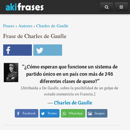
Frases
›
Autores
›
Charles de Gaulle
Frase de Charles de Gaulle
“
¿Cómo esperan que funcione un sistema de
partido único en un país con más de 246
diferentes clases de queso?
”
[Atribuida a De Gaulle, sobre la posibilidad de un golpe de
estado comunista en Francia.]
―
Charles de Gaulle
Facebook
Twitter
WhatsApp
Imagen