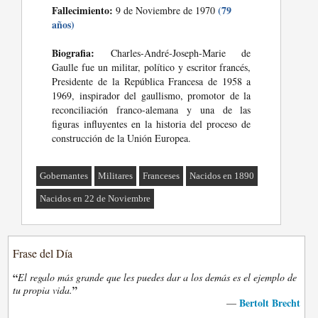
Fallecimiento:
(79
9 de Noviembre de 1970
años)
Biografia:
Charles-André-Joseph-Marie de
Gaulle fue un militar, político y escritor francés,
Presidente de la República Francesa de 1958 a
1969, inspirador del gaullismo, promotor de la
reconciliación franco-alemana y una de las
figuras influyentes en la historia del proceso de
construcción de la Unión Europea.
Gobernantes
Militares
Franceses
Nacidos en 1890
Nacidos en 22 de Noviembre
Frase del Día
“
El regalo más grande que les puedes dar a los demás es el ejemplo de
”
tu propia vida.
Bertolt Brecht
—