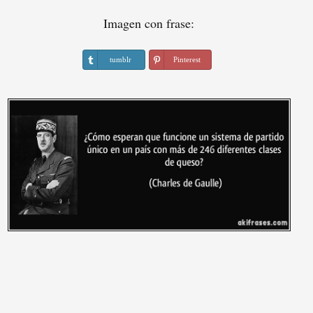
Imagen con frase:
tumblr
Pinterest