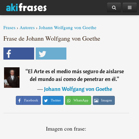
Frases
›
Autores
›
Johann Wolfgang von Goethe
Frase de Johann Wolfgang von Goethe
“
El Arte es el medio más seguro de aislarse
del mundo así como de penetrar en él.
”
―
Johann Wolfgang von Goethe
Facebook
Twitter
WhatsApp
Imagen
Imagen con frase: