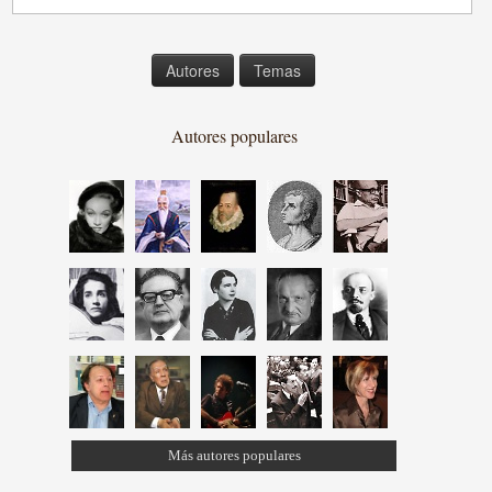
Autores
Temas
Autores populares
Más autores populares