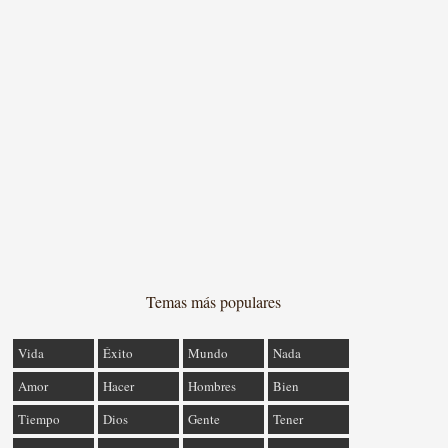
Temas más populares
Vida
Éxito
Mundo
Nada
Amor
Hacer
Hombres
Bien
Tiempo
Dios
Gente
Tener