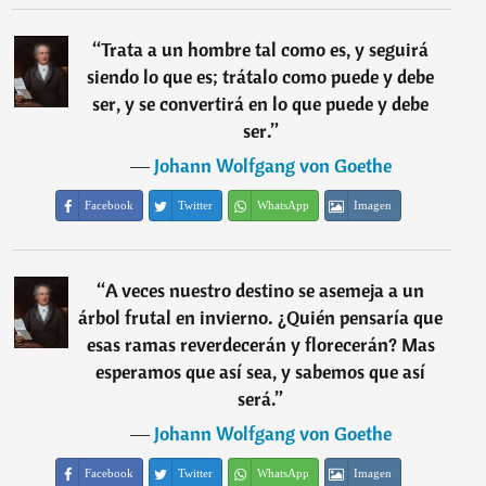
“
Trata a un hombre tal como es, y seguirá
siendo lo que es; trátalo como puede y debe
ser, y se convertirá en lo que puede y debe
ser.
”
―
Johann Wolfgang von Goethe
Facebook
Twitter
WhatsApp
Imagen
“
A veces nuestro destino se asemeja a un
árbol frutal en invierno. ¿Quién pensaría que
esas ramas reverdecerán y florecerán? Mas
esperamos que así sea, y sabemos que así
será.
”
―
Johann Wolfgang von Goethe
Facebook
Twitter
WhatsApp
Imagen