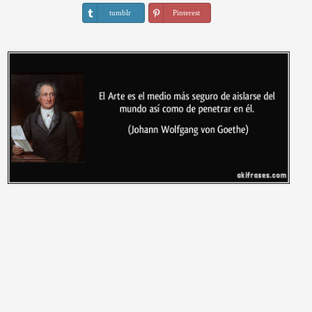
tumblr
Pinterest