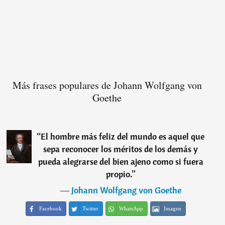
Más frases populares de Johann Wolfgang von
Goethe
“
El hombre más feliz del mundo es aquel que
sepa reconocer los méritos de los demás y
pueda alegrarse del bien ajeno como si fuera
propio.
”
―
Johann Wolfgang von Goethe
Facebook
Twitter
WhatsApp
Imagen