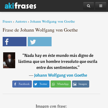
Frases
›
Autores
›
Johann Wolfgang von Goethe
Frase de Johann Wolfgang von Goethe
“
Nada hay en éste mundo más digno de
lástima que un hombre irresoluto que oscila
entre dos sentimientos.
”
―
Johann Wolfgang von Goethe
Facebook
Twitter
WhatsApp
Imagen
Imagen con frase: