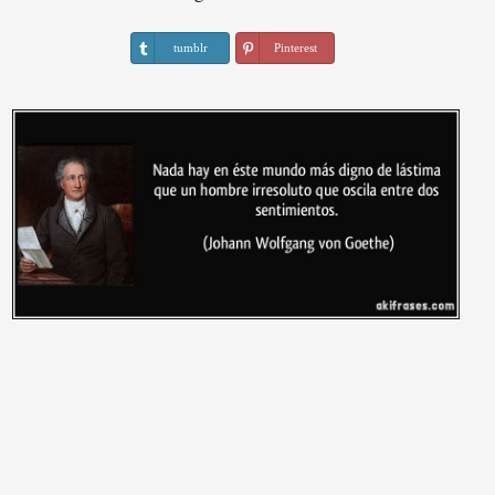
tumblr
Pinterest