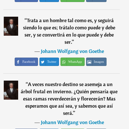
“
Trata a un hombre tal como es, y seguirá
siendo lo que es; trátalo como puede y debe
ser, y se convertirá en lo que puede y debe
ser.
”
―
Johann Wolfgang von Goethe
Facebook
Twitter
WhatsApp
Imagen
“
A veces nuestro destino se asemeja a un
árbol frutal en invierno. ¿Quién pensaría que
esas ramas reverdecerán y florecerán? Mas
esperamos que así sea, y sabemos que así
será.
”
―
Johann Wolfgang von Goethe