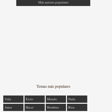
Más autores populares
Temas más populares
Vida
Éxito
Mundo
Nada
Amor
Hacer
Hombres
Bien