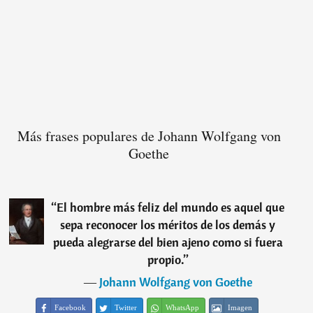
Más frases populares de Johann Wolfgang von
Goethe
“
El hombre más feliz del mundo es aquel que
sepa reconocer los méritos de los demás y
pueda alegrarse del bien ajeno como si fuera
propio.
”
―
Johann Wolfgang von Goethe
Facebook
Twitter
WhatsApp
Imagen