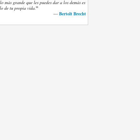
lo más grande que les puedes dar a los demás es
”
lo de tu propia vida.
Bertolt Brecht
—