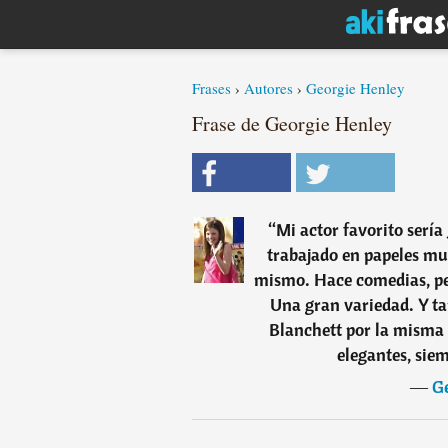
Frases
›
Autores
›
Georgie Henley
Frase de Georgie Henley
“
Mi actor favorito serí
trabajado en papeles mu
mismo. Hace comedias, peli
Una gran variedad. Y ta
Blanchett por la misma
elegantes, sie
―
Ge