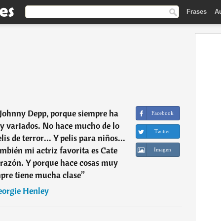
Frases
A
a Johnny Depp, porque siempre ha
Facebook
y variados. No hace mucho de lo
Twitter
s de terror... Y pelis para niños...
mbién mi actriz favorita es Cate
Imagen
 razón. Y porque hace cosas muy
mpre tiene mucha clase
”
orgie Henley