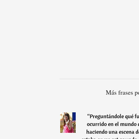
Más frases p
“
Preguntándole qué fu
ocurrido en el mundo d
haciendo una escena de