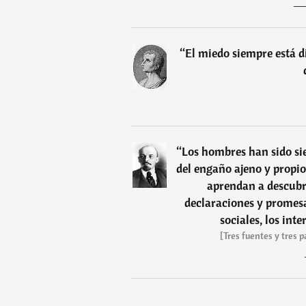
“
El miedo siempre está di
“
Los hombres han sido sie
del engaño ajeno y propio
aprendan a descubri
declaraciones y promesas
sociales, los inte
[Tres fuentes y tres 