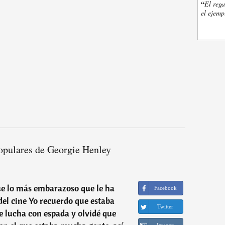
“
El rega
el ejemp
opulares de Georgie Henley
e lo más embarazoso que le ha
Facebook
el cine Yo recuerdo que estaba
Twitter
 lucha con espada y olvidé que
Imagen