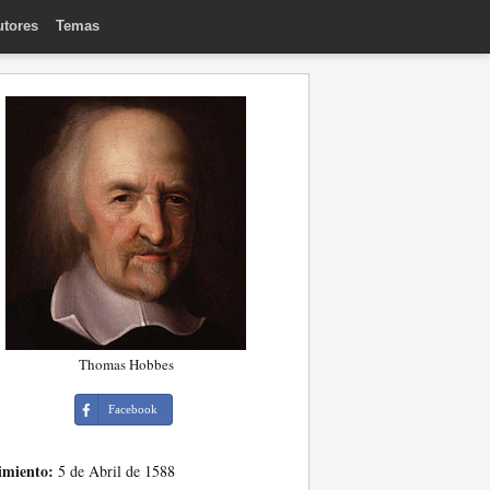
utores
Temas
Thomas Hobbes
Facebook
imiento:
5 de Abril de 1588