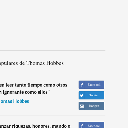
opulares de Thomas Hobbes
en leer tanto tiempo como otros
Facebook
an ignorante como ellos
”
Twitter
omas Hobbes
Imagen
anzar riquezas, honores, mando o
Facebook