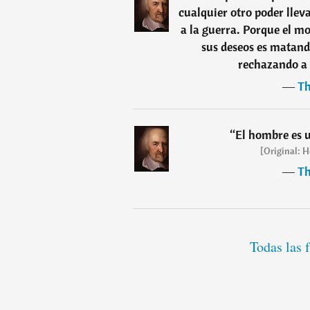
cualquier otro poder llev
a la guerra. Porque el 
sus deseos es matand
rechazando a 
―
Th
“
El hombre es u
[Original: H
―
Th
Todas las 