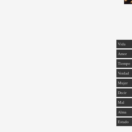
Vida
Amor
Tiempo
Verdad
Mujer
Decir
Mal
Alma
Estado