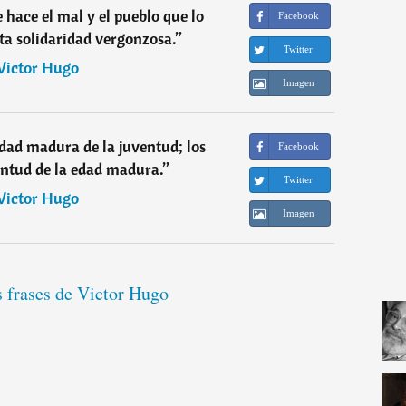
 hace el mal y el pueblo que lo
Facebook
rta solidaridad vergonzosa.
”
Twitter
Victor Hugo
Imagen
edad madura de la juventud; los
Facebook
entud de la edad madura.
”
Twitter
Victor Hugo
Imagen
s frases de Victor Hugo