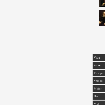
Vida
Amor
Tiempo
Verdad
Mujer
Decir
Mal