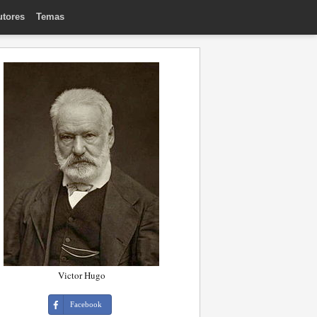
utores
Temas
Victor Hugo
Facebook