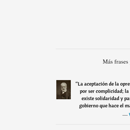
Más frases
“
La aceptación de la opr
por ser complicidad; la
existe solidaridad y p
gobierno que hace el ma
―