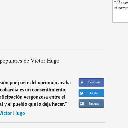
“
El rega
el ejemp
 populares de Victor Hugo
esión por parte del oprimido acaba
Facebook
 cobardía es un consentimiento;
Twitter
articipación vergonzosa entre el
l y el pueblo que lo deja hacer.
”
Imagen
Victor Hugo