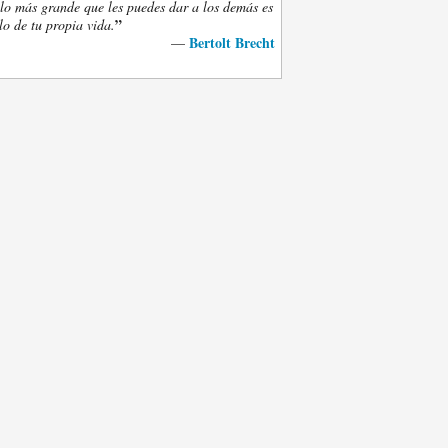
lo más grande que les puedes dar a los demás es
”
lo de tu propia vida.
Bertolt Brecht
—