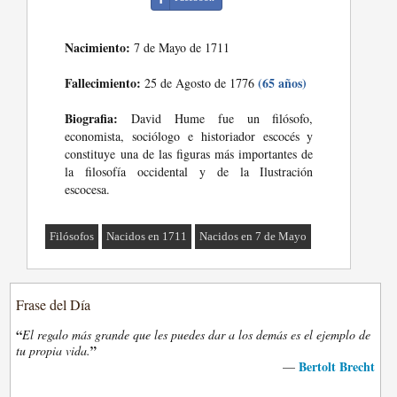
Nacimiento:
7 de Mayo de 1711
Fallecimiento:
(65 años)
25 de Agosto de 1776
Biografia:
David Hume fue un filósofo,
economista, sociólogo e historiador escocés y
constituye una de las figuras más importantes de
la filosofía occidental y de la Ilustración
escocesa.
Filósofos
Nacidos en 1711
Nacidos en 7 de Mayo
Frase del Día
“
El regalo más grande que les puedes dar a los demás es el ejemplo de
”
tu propia vida.
Bertolt Brecht
—