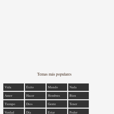
Temas más populares
Vida
Éxito
Mundo
Nada
Amor
Hacer
Hombres
Bien
Tiempo
Dios
Gente
Tener
Verdad
Día
Estar
Poder