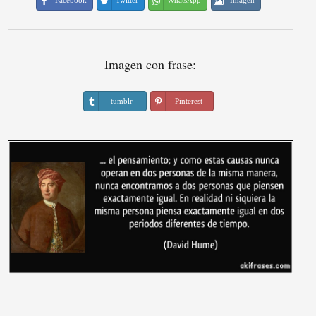
Facebook
Twitter
WhatsApp
Imagen
Imagen con frase:
tumblr
Pinterest