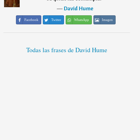
―
David Hume
Facebook
Twitter
WhatsApp
Imagen
Todas las frases de David Hume