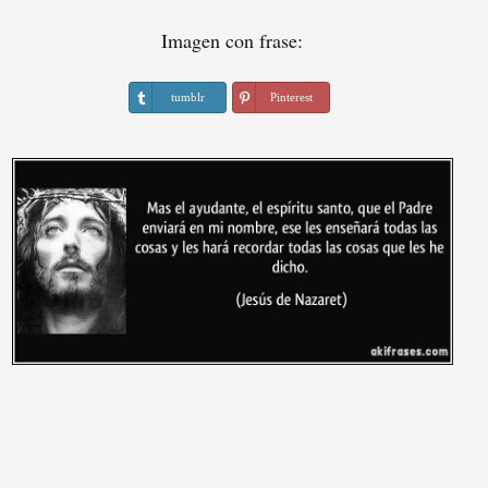
Imagen con frase:
tumblr
Pinterest