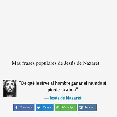
Más frases populares de Jesús de Nazaret
“
De qué le sirve al hombre ganar el mundo si
pierde su alma
”
―
Jesús de Nazaret
Facebook
Twitter
WhatsApp
Imagen