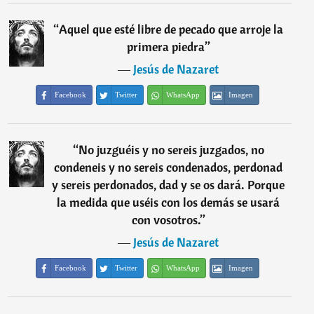
“
Aquel que esté libre de pecado que arroje la
primera piedra
”
―
Jesús de Nazaret
Facebook
Twitter
WhatsApp
Imagen
“
No juzguéis y no sereis juzgados, no
condeneis y no sereis condenados, perdonad
y sereis perdonados, dad y se os dará. Porque
la medida que uséis con los demás se usará
con vosotros.
”
―
Jesús de Nazaret
Facebook
Twitter
WhatsApp
Imagen