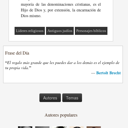
mayoría de las denominaciones cristianas, es el
Hijo de Dios y, por extensión, la encarnación de
Dios mismo.
Líderes religiosos
Antiguos judíos
Personajes bíblicos
Frase del Día
“
El regalo más grande que les puedes dar a los demás es el ejemplo de
”
tu propia vida.
Bertolt Brecht
—
Autores
Temas
Autores populares