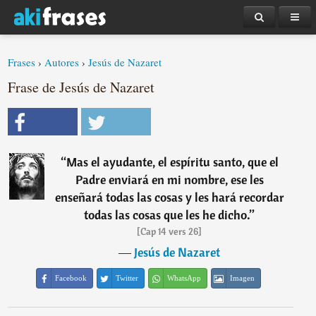
Frases
›
Autores
›
Jesús de Nazaret
Frase de Jesús de Nazaret
“
Mas el ayudante, el espíritu santo, que el
Padre enviará en mi nombre, ese les
enseñará todas las cosas y les hará recordar
todas las cosas que les he dicho.
”
[Cap 14 vers 26]
―
Jesús de Nazaret
Facebook
Twitter
WhatsApp
Imagen