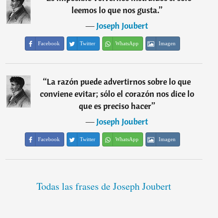
leemos lo que nos gusta.
”
―
Joseph Joubert
Facebook
Twitter
WhatsApp
Imagen
“
La razón puede advertirnos sobre lo que
conviene evitar; sólo el corazón nos dice lo
que es preciso hacer
”
―
Joseph Joubert
Facebook
Twitter
WhatsApp
Imagen
Todas las frases de Joseph Joubert