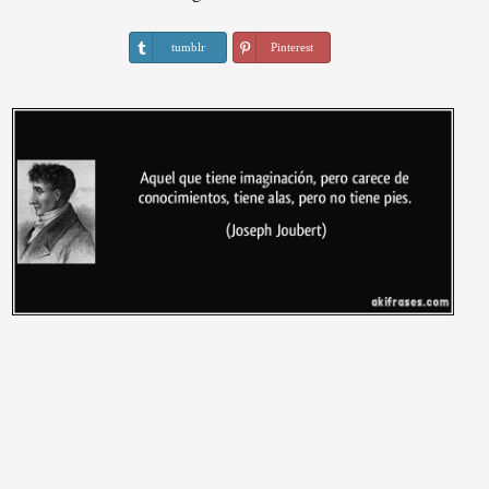
tumblr
Pinterest