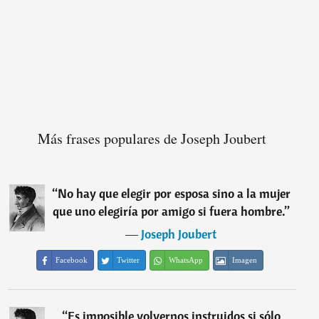
Más frases populares de Joseph Joubert
“
No hay que elegir por esposa sino a la mujer
que uno elegiría por amigo si fuera hombre.
”
―
Joseph Joubert
Facebook
Twitter
WhatsApp
Imagen
“
Es imposible volvernos instruidos si sólo