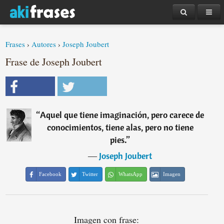
Frases
›
Autores
›
Joseph Joubert
Frase de Joseph Joubert
“
Aquel que tiene imaginación, pero carece de
conocimientos, tiene alas, pero no tiene
pies.
”
―
Joseph Joubert
Facebook
Twitter
WhatsApp
Imagen
Imagen con frase: