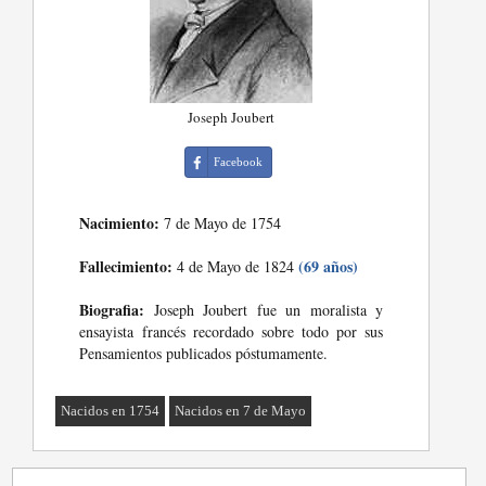
Joseph Joubert
Facebook
Nacimiento:
7 de Mayo de 1754
Fallecimiento:
(69 años)
4 de Mayo de 1824
Biografia:
Joseph Joubert fue un moralista y
ensayista francés recordado sobre todo por sus
Pensamientos publicados póstumamente.
Nacidos en 1754
Nacidos en 7 de Mayo