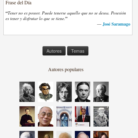
Frase del Día
“
Tener no es poseer. Puede tenerse aquello que no se desea. Posesión
”
es tener y disfrutar lo que se tiene.
José Saramago
—
Autores
Temas
Autores populares