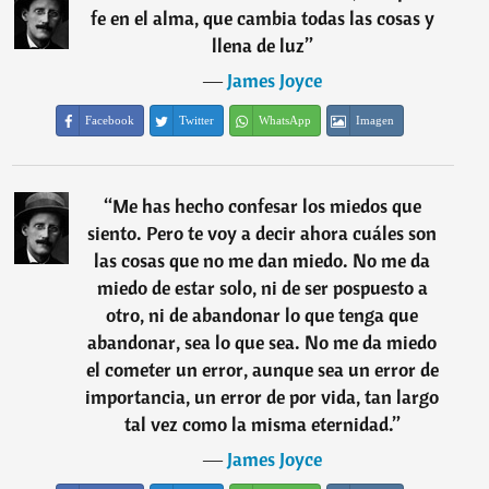
fe en el alma, que cambia todas las cosas y
llena de luz
”
―
James Joyce
Facebook
Twitter
WhatsApp
Imagen
“
Me has hecho confesar los miedos que
siento. Pero te voy a decir ahora cuáles son
las cosas que no me dan miedo. No me da
miedo de estar solo, ni de ser pospuesto a
otro, ni de abandonar lo que tenga que
abandonar, sea lo que sea. No me da miedo
el cometer un error, aunque sea un error de
importancia, un error de por vida, tan largo
tal vez como la misma eternidad.
”
―
James Joyce