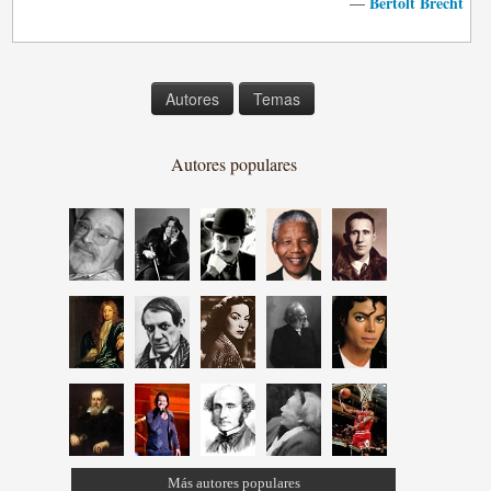
Bertolt Brecht
—
Autores
Temas
Autores populares
Más autores populares