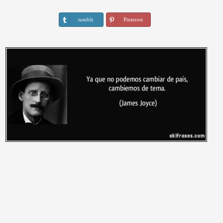
tumblr
Pinterest