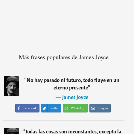
Más frases populares de James Joyce
“
No hay pasado ni futuro, todo fluye en un
eterno presente
”
―
James Joyce
Facebook
Twitter
WhatsApp
Imagen
“
Todas las cosas son inconstantes, excepto la