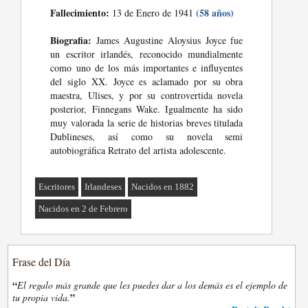
Fallecimiento:
(58 años)
13 de Enero de 1941
Biografia:
James Augustine Aloysius Joyce fue
un escritor irlandés, reconocido mundialmente
como uno de los más importantes e influyentes
del siglo XX. Joyce es aclamado por su obra
maestra, Ulises, y por su controvertida novela
posterior, Finnegans Wake. Igualmente ha sido
muy valorada la serie de historias breves titulada
Dublineses, así como su novela semi
autobiográfica Retrato del artista adolescente.
Escritores
Irlandeses
Nacidos en 1882
Nacidos en 2 de Febrero
Frase del Día
“
El regalo más grande que les puedes dar a los demás es el ejemplo de
”
tu propia vida.