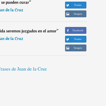
 se pueden curar
”
Twitter
an de la Cruz
Imagen
vida seremos juzgados en el amor
”
Facebook
an de la Cruz
Twitter
Imagen
frases de Juan de la Cruz