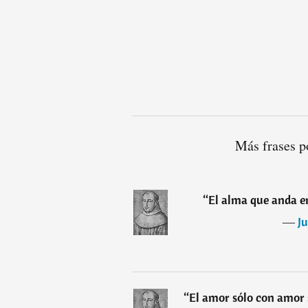
Más frases p
“
El alma que anda en
―
Ju
“
El amor sólo con amor 