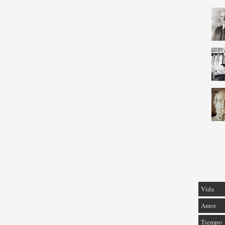
Vida
Amor
Tiempo