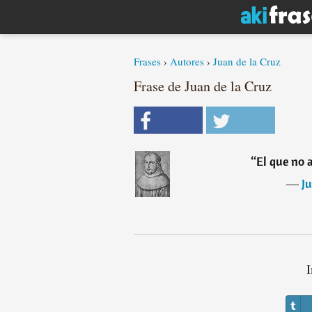
Frases
›
Autores
›
Juan de la Cruz
Frase de Juan de la Cruz
“
El que no 
―
Ju
I