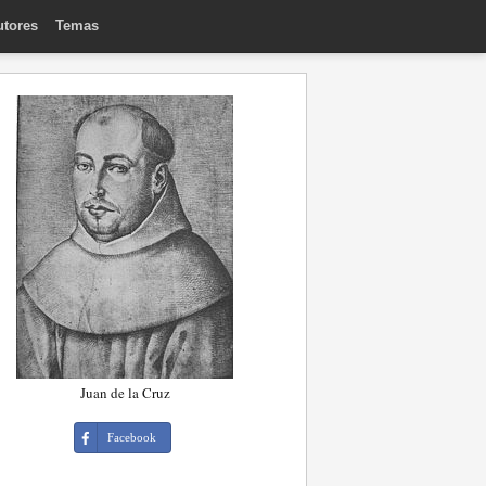
utores
Temas
Juan de la Cruz
Facebook