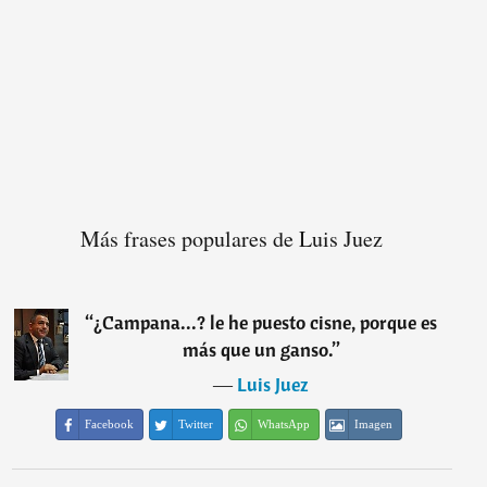
Más frases populares de Luis Juez
“
¿Campana...? le he puesto cisne, porque es
más que un ganso.
”
―
Luis Juez
Facebook
Twitter
WhatsApp
Imagen