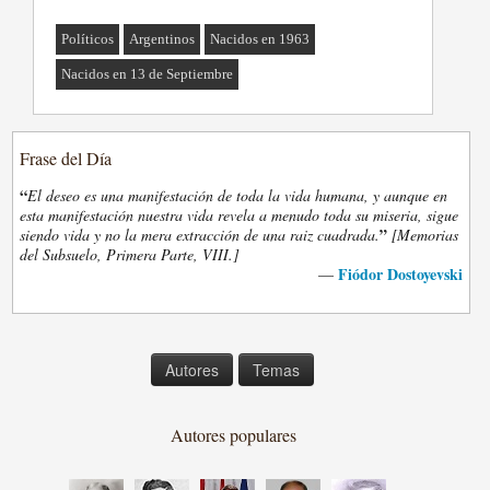
Políticos
Argentinos
Nacidos en 1963
Nacidos en 13 de Septiembre
Frase del Día
“
El deseo es una manifestación de toda la vida humana, y aunque en
esta manifestación nuestra vida revela a menudo toda su miseria, sigue
”
siendo vida y no la mera extracción de una raiz cuadrada.
[Memorias
del Subsuelo, Primera Parte, VIII.]
Fiódor Dostoyevski
—
Autores
Temas
Autores populares