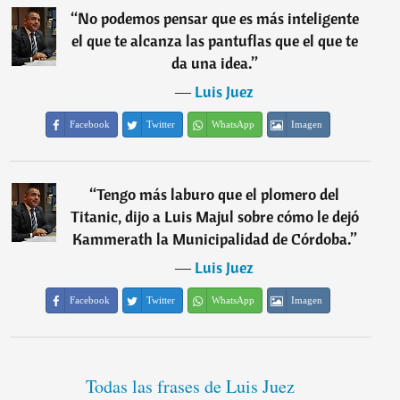
“
No podemos pensar que es más inteligente
el que te alcanza las pantuflas que el que te
da una idea.
”
―
Luis Juez
Facebook
Twitter
WhatsApp
Imagen
“
Tengo más laburo que el plomero del
Titanic, dijo a Luis Majul sobre cómo le dejó
Kammerath la Municipalidad de Córdoba.
”
―
Luis Juez
Facebook
Twitter
WhatsApp
Imagen
Todas las frases de Luis Juez