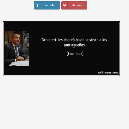
tumblr
Pinterest