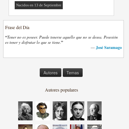
Nacidos en 13 de Septiembre
Frase del Día
“
Tener no es poseer. Puede tenerse aquello que no se desea. Posesión
”
es tener y disfrutar lo que se tiene.
José Saramago
—
Autores
Temas
Autores populares