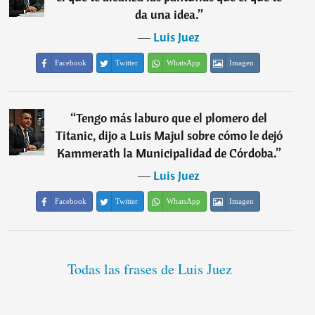
da una idea.
”
―
Luis Juez
Facebook
Twitter
WhatsApp
Imagen
“
Tengo más laburo que el plomero del
Titanic, dijo a Luis Majul sobre cómo le dejó
Kammerath la Municipalidad de Córdoba.
”
―
Luis Juez
Facebook
Twitter
WhatsApp
Imagen
Todas las frases de Luis Juez