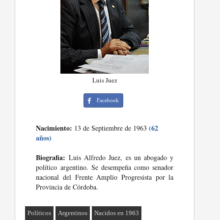
Luis Juez
Facebook
Nacimiento:
(62
13 de Septiembre de 1963
años)
Biografia:
Luis Alfredo Juez, es un abogado y
político argentino. Se desempeña como senador
nacional del Frente Amplio Progresista por la
Provincia de Córdoba.
Políticos
Argentinos
Nacidos en 1963