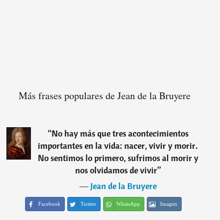
Más frases populares de Jean de la Bruyere
“
No hay más que tres acontecimientos
importantes en la vida: nacer, vivir y morir.
No sentimos lo primero, sufrimos al morir y
nos olvidamos de vivir
”
―
Jean de la Bruyere
Facebook
Twitter
WhatsApp
Imagen