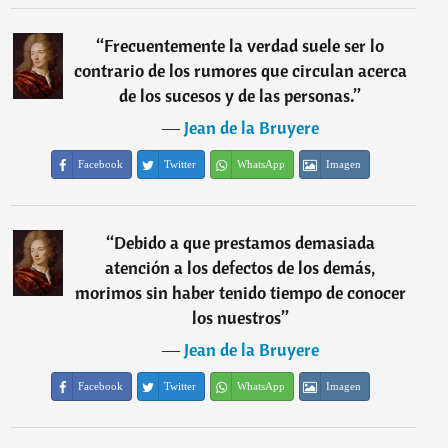
“
Frecuentemente la verdad suele ser lo
contrario de los rumores que circulan acerca
de los sucesos y de las personas.
”
―
Jean de la Bruyere
Facebook
Twitter
WhatsApp
Imagen
“
Debido a que prestamos demasiada
atención a los defectos de los demás,
morimos sin haber tenido tiempo de conocer
los nuestros
”
―
Jean de la Bruyere
Facebook
Twitter
WhatsApp
Imagen