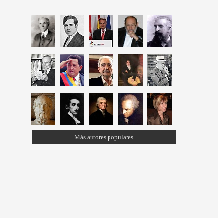
Más autores populares