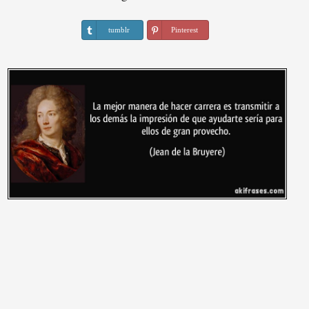
tumblr
Pinterest