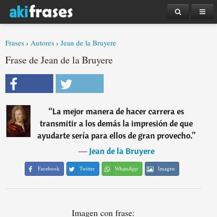
Frases
›
Autores
›
Jean de la Bruyere
Frase de Jean de la Bruyere
“
La mejor manera de hacer carrera es
transmitir a los demás la impresión de que
ayudarte sería para ellos de gran provecho.
”
―
Jean de la Bruyere
Facebook
Twitter
WhatsApp
Imagen
Imagen con frase: