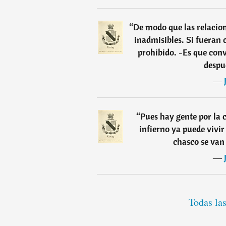
“
De modo que las relacio
inadmisibles. Si fueran 
prohibido. -Es que conv
despu
―
“
Pues hay gente por la c
infierno ya puede vivir
chasco se van 
―
Todas las