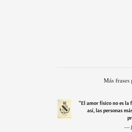
Más frases 
“
El amor físico no es la 
así, las personas má
pr
―