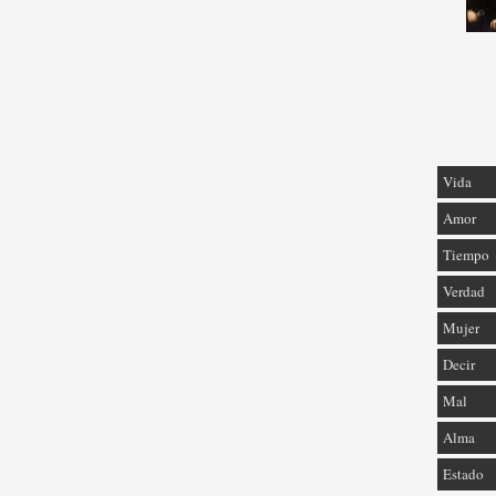
Vida
Amor
Tiempo
Verdad
Mujer
Decir
Mal
Alma
Estado