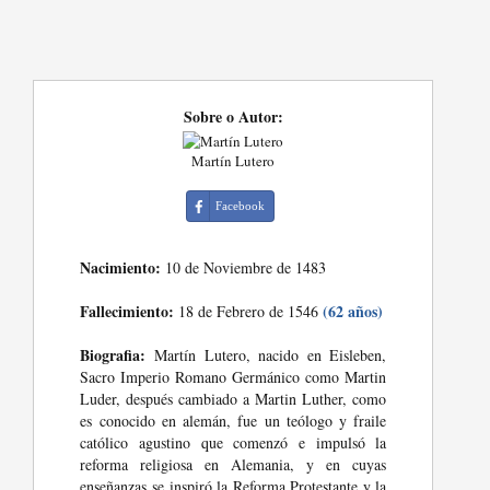
Sobre o Autor:
Martín Lutero
Facebook
Nacimiento:
10 de Noviembre de 1483
Fallecimiento:
(62 años)
18 de Febrero de 1546
Biografia:
Martín Lutero, nacido en Eisleben,
Sacro Imperio Romano Germánico como Martin
Luder, después cambiado a Martin Luther, como
es conocido en alemán, fue un teólogo y fraile
católico agustino que comenzó e impulsó la
reforma religiosa en Alemania, y en cuyas
enseñanzas se inspiró la Reforma Protestante y la