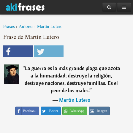
Frases
›
Autores
›
Martín Lutero
Frase de Martín Lutero
“
La guerra es la más grande plaga que azota
a la humanidad; destruye la religión,
destruye naciones, destruye familias. Es el
peor de los males.
”
―
Martín Lutero
Facebook
Twitter
WhatsApp
Imagen