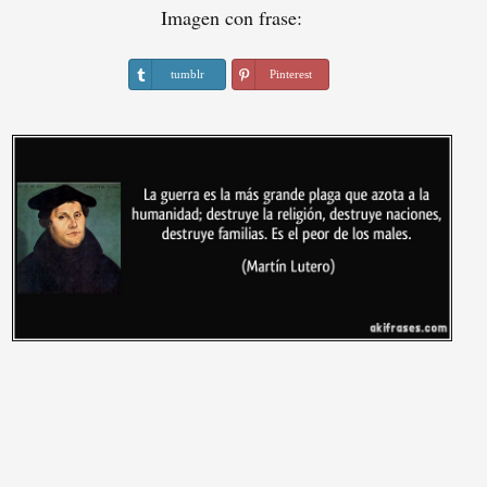
Imagen con frase:
tumblr
Pinterest