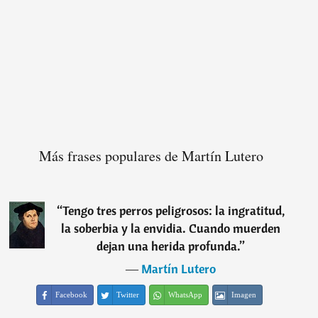
Más frases populares de Martín Lutero
“
Tengo tres perros peligrosos: la ingratitud,
la soberbia y la envidia. Cuando muerden
dejan una herida profunda.
”
―
Martín Lutero
Facebook
Twitter
WhatsApp
Imagen