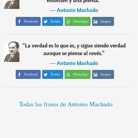
embisten y una piensa.
”
―
Antonio Machado
Facebook
Twitter
WhatsApp
Imagen
“
La verdad es lo que es, y sigue siendo verdad
aunque se piense al revés.
”
―
Antonio Machado
Facebook
Twitter
WhatsApp
Imagen
Todas las frases de Antonio Machado