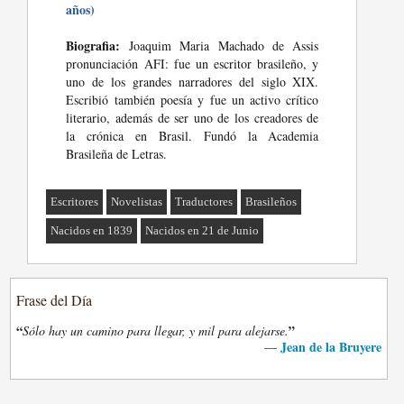
años)
Biografia:
Joaquim Maria Machado de Assis
pronunciación AFI: fue un escritor brasileño, y
uno de los grandes narradores del siglo XIX.
Escribió también poesía y fue un activo crítico
literario, además de ser uno de los creadores de
la crónica en Brasil. Fundó la Academia
Brasileña de Letras.
Escritores
Novelistas
Traductores
Brasileños
Nacidos en 1839
Nacidos en 21 de Junio
Frase del Día
“
”
Sólo hay un camino para llegar, y mil para alejarse.
Jean de la Bruyere
—