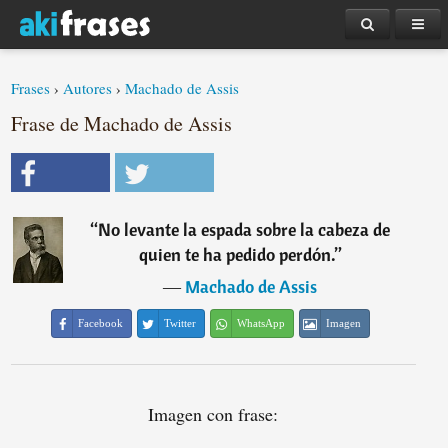
Frases
›
Autores
›
Machado de Assis
Frase de Machado de Assis
“
No levante la espada sobre la cabeza de
quien te ha pedido perdón.
”
―
Machado de Assis
Facebook
Twitter
WhatsApp
Imagen
Imagen con frase: