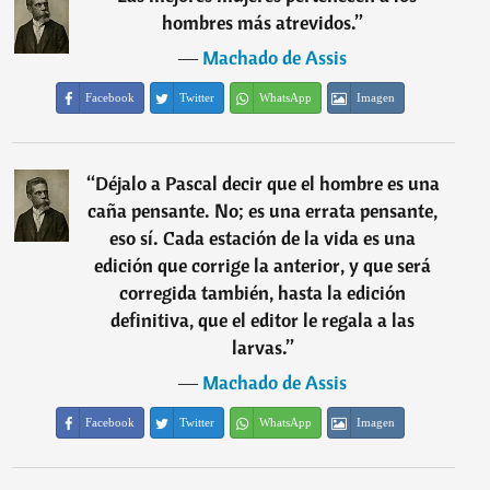
hombres más atrevidos.
”
―
Machado de Assis
Facebook
Twitter
WhatsApp
Imagen
“
Déjalo a Pascal decir que el hombre es una
caña pensante. No; es una errata pensante,
eso sí. Cada estación de la vida es una
edición que corrige la anterior, y que será
corregida también, hasta la edición
definitiva, que el editor le regala a las
larvas.
”
―
Machado de Assis
Facebook
Twitter
WhatsApp
Imagen