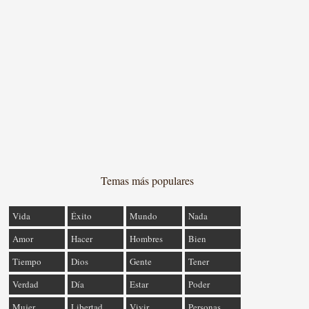
Temas más populares
Vida
Éxito
Mundo
Nada
Amor
Hacer
Hombres
Bien
Tiempo
Dios
Gente
Tener
Verdad
Día
Estar
Poder
Mujer
Libertad
Vivir
Personas