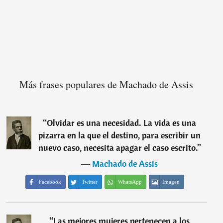
Más frases populares de Machado de Assis
“
Olvidar es una necesidad. La vida es una
pizarra en la que el destino, para escribir un
nuevo caso, necesita apagar el caso escrito.
”
―
Machado de Assis
Facebook
Twitter
WhatsApp
Imagen
“
Las mejores mujeres pertenecen a los