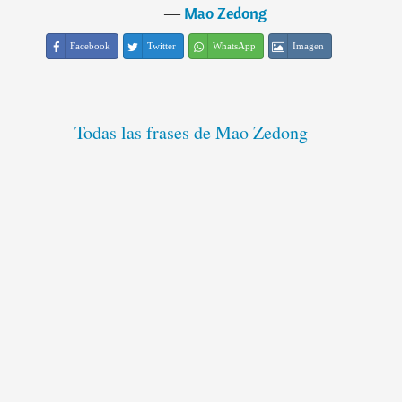
―
Mao Zedong
Facebook
Twitter
WhatsApp
Imagen
Todas las frases de Mao Zedong