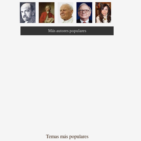
Más autores populares
Temas más populares