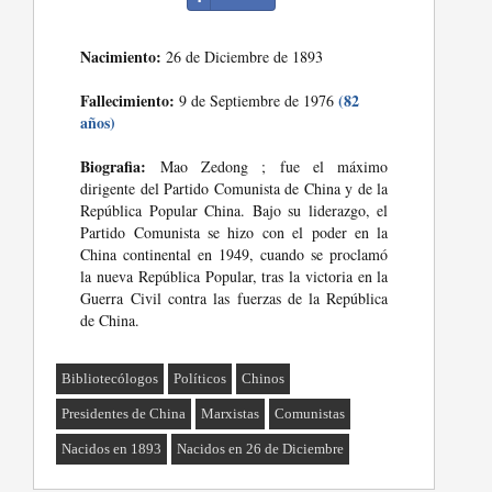
Nacimiento:
26 de Diciembre de 1893
Fallecimiento:
(82
9 de Septiembre de 1976
años)
Biografia:
Mao Zedong ; fue el máximo
dirigente del Partido Comunista de China y de la
República Popular China. Bajo su liderazgo, el
Partido Comunista se hizo con el poder en la
China continental en 1949, cuando se proclamó
la nueva República Popular, tras la victoria en la
Guerra Civil contra las fuerzas de la República
de China.
Bibliotecólogos
Políticos
Chinos
Presidentes de China
Marxistas
Comunistas
Nacidos en 1893
Nacidos en 26 de Diciembre