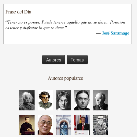
Frase del Día
“
Tener no es poseer. Puede tenerse aquello que no se desea. Posesión
”
es tener y disfrutar lo que se tiene.
José Saramago
—
Autores
Temas
Autores populares