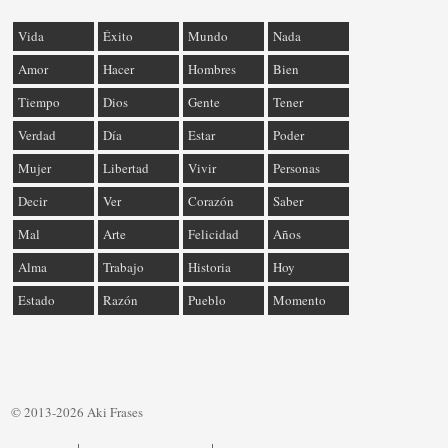
Vida
Éxito
Mundo
Nada
Amor
Hacer
Hombres
Bien
Tiempo
Dios
Gente
Tener
Verdad
Día
Estar
Poder
Mujer
Libertad
Vivir
Personas
Decir
Ver
Corazón
Saber
Mal
Arte
Felicidad
Años
Alma
Trabajo
Historia
Hoy
Estado
Razón
Pueblo
Momento
© 2013-2026 Aki Frases