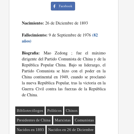
Facebook
Nacimiento:
26 de Diciembre de 1893
Fallecimiento:
(82
9 de Septiembre de 1976
años)
Biografia:
Mao Zedong ; fue el máximo
dirigente del Partido Comunista de China y de la
República Popular China. Bajo su liderazgo, el
Partido Comunista se hizo con el poder en la
China continental en 1949, cuando se proclamó
la nueva República Popular, tras la victoria en la
Guerra Civil contra las fuerzas de la República
de China.
Bibliotecólogos
Políticos
Chinos
Presidentes de China
Marxistas
Comunistas
Nacidos en 1893
Nacidos en 26 de Diciembre