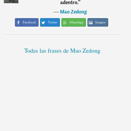
adentro.
”
―
Mao Zedong
Facebook
Twitter
WhatsApp
Imagen
Todas las frases de Mao Zedong