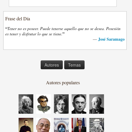
Frase del Día
“
Tener no es poseer. Puede tenerse aquello que no se desea. Posesión
”
es tener y disfrutar lo que se tiene.
José Saramago
—
Autores
Temas
Autores populares