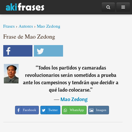
Frases
›
Autores
›
Mao Zedong
Frase de Mao Zedong
“
Todos los partidos y camaradas
revolucionarios serán sometidos a prueba
ante los campesinos y tendrán que decidir a
qué lado colocarse.
”
―
Mao Zedong
Facebook
Twitter
WhatsApp
Imagen