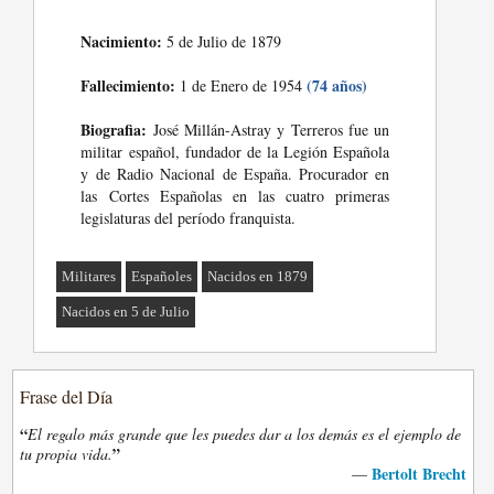
Nacimiento:
5 de Julio de 1879
Fallecimiento:
(74 años)
1 de Enero de 1954
Biografia:
José Millán-Astray y Terreros fue un
militar español, fundador de la Legión Española
y de Radio Nacional de España. Procurador en
las Cortes Españolas en las cuatro primeras
legislaturas del período franquista.
Militares
Españoles
Nacidos en 1879
Nacidos en 5 de Julio
Frase del Día
“
El regalo más grande que les puedes dar a los demás es el ejemplo de
”
tu propia vida.
Bertolt Brecht
—