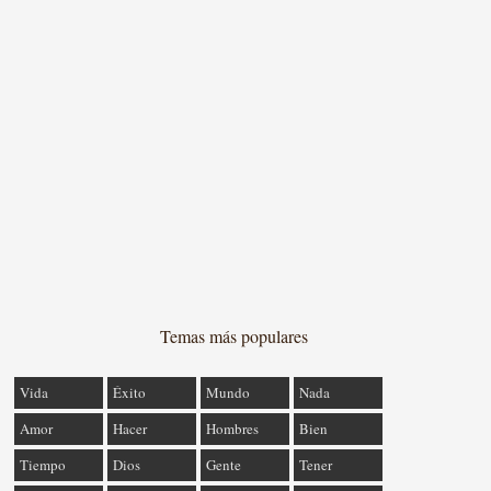
Temas más populares
Vida
Éxito
Mundo
Nada
Amor
Hacer
Hombres
Bien
Tiempo
Dios
Gente
Tener