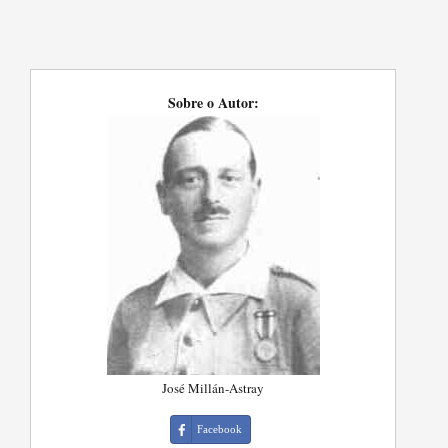
Sobre o Autor:
José Millán-Astray
Facebook