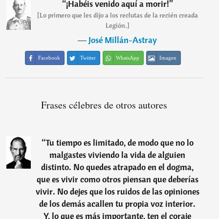
“
¡Habéis venido aquí a morir!
”
[Lo primero que les dijo a los reclutas de la recién creada
Legión.]
―
José Millán-Astray
Facebook
Twitter
WhatsApp
Imagen
Frases célebres de otros autores
“
Tu tiempo es limitado, de modo que no lo
malgastes viviendo la vida de alguien
distinto. No quedes atrapado en el dogma,
que es vivir como otros piensan que deberías
vivir. No dejes que los ruidos de las opiniones
de los demás acallen tu propia voz interior.
Y, lo que es más importante, ten el coraje