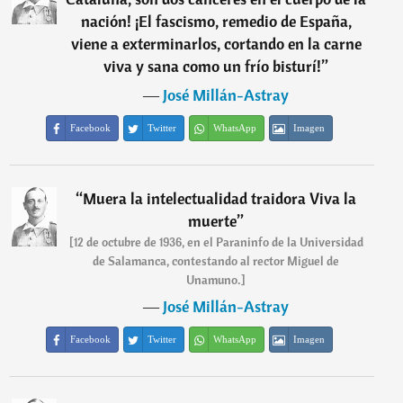
nación! ¡El fascismo, remedio de España,
viene a exterminarlos, cortando en la carne
viva y sana como un frío bisturí!
”
―
José Millán-Astray
Facebook
Twitter
WhatsApp
Imagen
“
Muera la intelectualidad traidora Viva la
muerte
”
[12 de octubre de 1936, en el Paraninfo de la Universidad
de Salamanca, contestando al rector Miguel de
Unamuno.]
―
José Millán-Astray
Facebook
Twitter
WhatsApp
Imagen