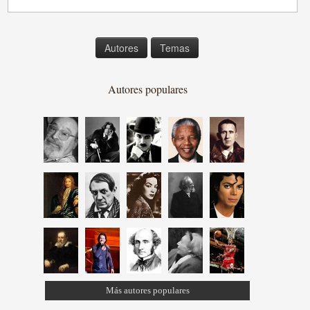
Autores
Temas
Autores populares
Más autores populares