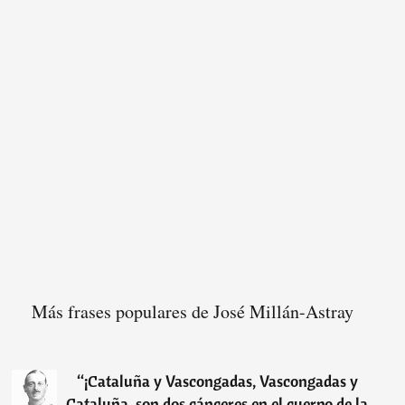
Más frases populares de José Millán-Astray
“
¡Cataluña y Vascongadas, Vascongadas y
Cataluña, son dos cánceres en el cuerpo de la