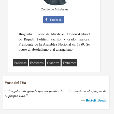
Conde de Mirabeau
Facebook
Biografia:
Conde de Mirabeau. Honoré-Gabriel
de Riqueti. Político, escritor y orador francés.
Presidente de la Asamblea Nacional en 1789. Se
opuso al absolutismo y al anarquismo.
Políticos
Escritores
Oradores
Franceses
Frase del Día
“
El regalo más grande que les puedes dar a los demás es el ejemplo de
”
tu propia vida.
Bertolt Brecht
—