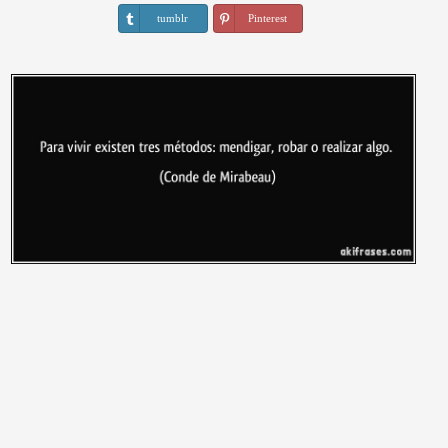
tumblr
Pinterest