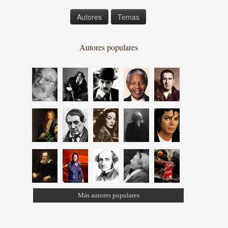
Autores
Temas
Autores populares
Más autores populares