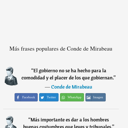
Más frases populares de Conde de Mirabeau
“
El gobierno no se ha hecho para la
comodidad y el placer de los que gobiernan.
”
―
Conde de Mirabeau
Facebook
Twitter
WhatsApp
Imagen
“
Más importante es dar a los hombres
buenas costumbres que leyes y tribunales.
”