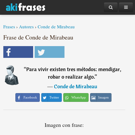
Frases
›
Autores
›
Conde de Mirabeau
Frase de Conde de Mirabeau
“
Para vivir existen tres métodos: mendigar,
robar o realizar algo.
”
―
Conde de Mirabeau
Facebook
Twitter
WhatsApp
Imagen
Imagen con frase: