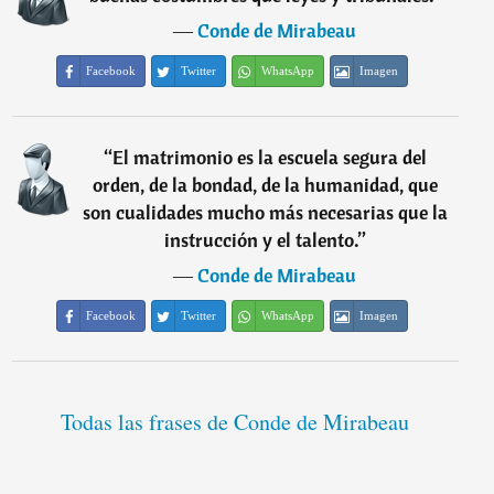
―
Conde de Mirabeau
Facebook
Twitter
WhatsApp
Imagen
“
El matrimonio es la escuela segura del
orden, de la bondad, de la humanidad, que
son cualidades mucho más necesarias que la
instrucción y el talento.
”
―
Conde de Mirabeau
Facebook
Twitter
WhatsApp
Imagen
Todas las frases de Conde de Mirabeau