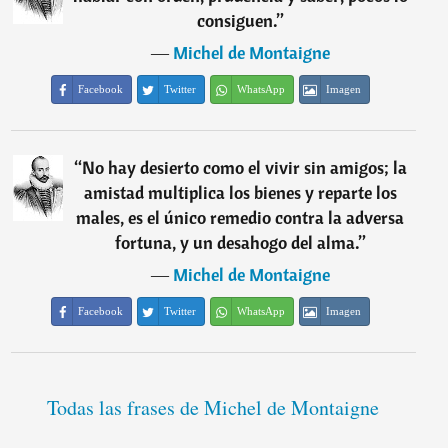
consiguen.
”
―
Michel de Montaigne
Facebook
Twitter
WhatsApp
Imagen
“
No hay desierto como el vivir sin amigos; la
amistad multiplica los bienes y reparte los
males, es el único remedio contra la adversa
fortuna, y un desahogo del alma.
”
―
Michel de Montaigne
Facebook
Twitter
WhatsApp
Imagen
Todas las frases de Michel de Montaigne