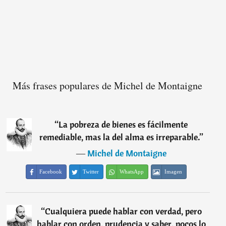
Más frases populares de Michel de Montaigne
“
La pobreza de bienes es fácilmente
remediable, mas la del alma es irreparable.
”
―
Michel de Montaigne
Facebook
Twitter
WhatsApp
Imagen
“
Cualquiera puede hablar con verdad, pero
hablar con orden, prudencia y saber, pocos lo