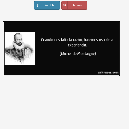
tumblr
Pinterest