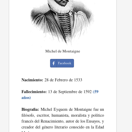
Michel de Montaigne
Facebook
Nacimiento:
28 de Febrero de 1533
Fallecimiento:
(59
13 de Septiembre de 1592
años)
Biografia:
Michel Eyquem de Montaigne fue un
filósofo, escritor, humanista, moralista y político
francés del Renacimiento, autor de los Ensayos, y
creador del género literario conocido en la Edad