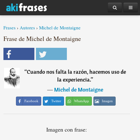
Frases
›
Autores
›
Michel de Montaigne
Frase de Michel de Montaigne
“
Cuando nos falta la razón, hacemos uso de
la experiencia.
”
―
Michel de Montaigne
Facebook
Twitter
WhatsApp
Imagen
Imagen con frase: