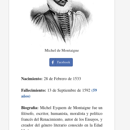
Michel de Montaigne
Facebook
Nacimiento:
28 de Febrero de 1533
Fallecimiento:
(59
13 de Septiembre de 1592
años)
Biografia:
Michel Eyquem de Montaigne fue un
filósofo, escritor, humanista, moralista y político
francés del Renacimiento, autor de los Ensayos, y
creador del género literario conocido en la Edad