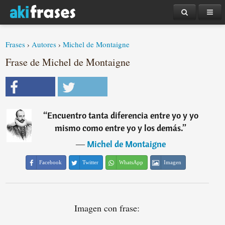
Frases
›
Autores
›
Michel de Montaigne
Frase de Michel de Montaigne
“
Encuentro tanta diferencia entre yo y yo
mismo como entre yo y los demás.
”
―
Michel de Montaigne
Facebook
Twitter
WhatsApp
Imagen
Imagen con frase: