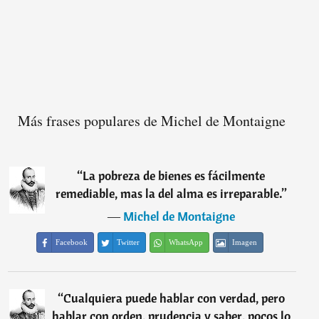
Más frases populares de Michel de Montaigne
“
La pobreza de bienes es fácilmente
remediable, mas la del alma es irreparable.
”
―
Michel de Montaigne
Facebook
Twitter
WhatsApp
Imagen
“
Cualquiera puede hablar con verdad, pero
hablar con orden, prudencia y saber, pocos lo