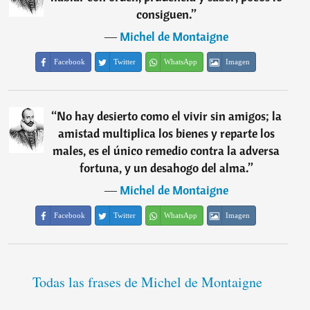
consiguen.
”
―
Michel de Montaigne
Facebook
Twitter
WhatsApp
Imagen
“
No hay desierto como el vivir sin amigos; la
amistad multiplica los bienes y reparte los
males, es el único remedio contra la adversa
fortuna, y un desahogo del alma.
”
―
Michel de Montaigne
Facebook
Twitter
WhatsApp
Imagen
Todas las frases de Michel de Montaigne