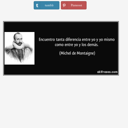
tumblr
Pinterest