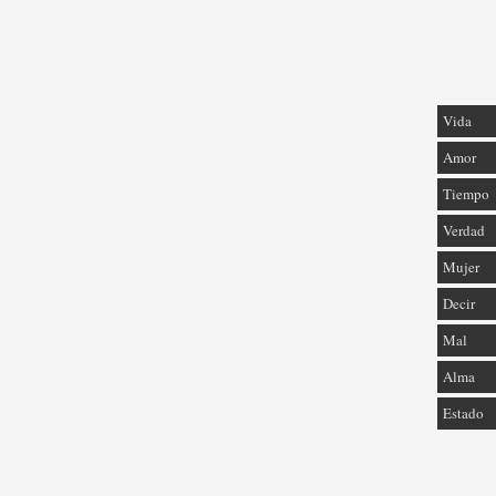
Vida
Amor
Tiempo
Verdad
Mujer
Decir
Mal
Alma
Estado