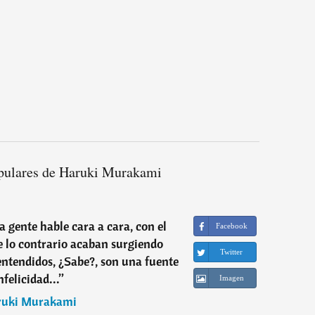
pulares de Haruki Murakami
a gente hable cara a cara, con el
Facebook
 lo contrario acaban surgiendo
Twitter
ntendidos, ¿Sabe?, son una fuente
nfelicidad...
”
Imagen
ruki Murakami