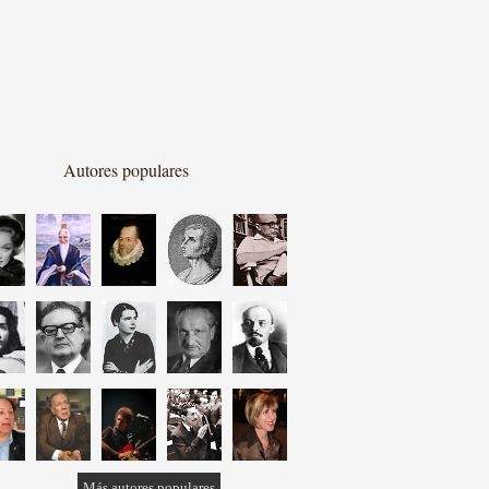
Autores populares
Más autores populares