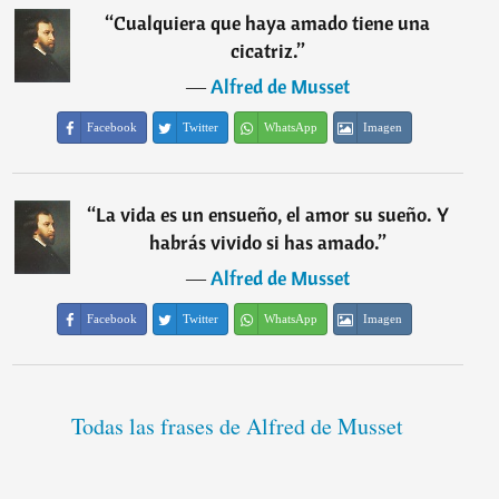
“
Cualquiera que haya amado tiene una
cicatriz.
”
―
Alfred de Musset
Facebook
Twitter
WhatsApp
Imagen
“
La vida es un ensueño, el amor su sueño. Y
habrás vivido si has amado.
”
―
Alfred de Musset
Facebook
Twitter
WhatsApp
Imagen
Todas las frases de Alfred de Musset