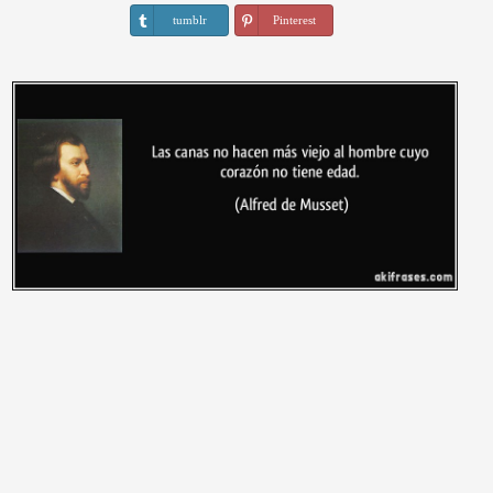
tumblr
Pinterest