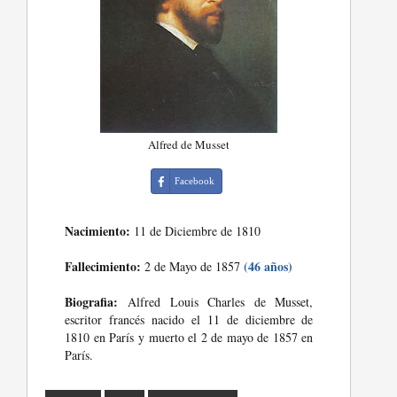
Alfred de Musset
Facebook
Nacimiento:
11 de Diciembre de 1810
Fallecimiento:
(46 años)
2 de Mayo de 1857
Biografia:
Alfred Louis Charles de Musset,
escritor francés nacido el 11 de diciembre de
1810 en París y muerto el 2 de mayo de 1857 en
París.