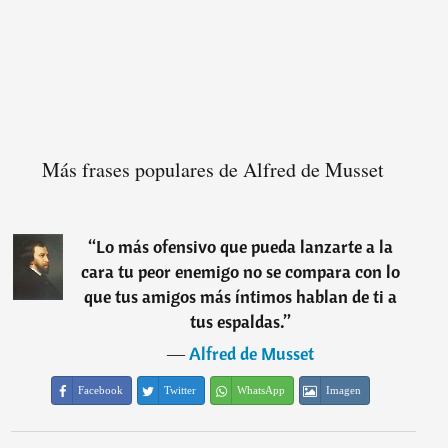
Más frases populares de Alfred de Musset
“
Lo más ofensivo que pueda lanzarte a la
cara tu peor enemigo no se compara con lo
que tus amigos más íntimos hablan de ti a
tus espaldas.
”
―
Alfred de Musset
Facebook
Twitter
WhatsApp
Imagen