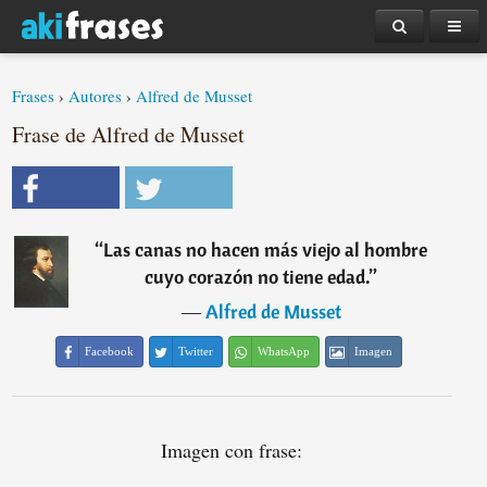
Frases
›
Autores
›
Alfred de Musset
Frase de Alfred de Musset
“
Las canas no hacen más viejo al hombre
cuyo corazón no tiene edad.
”
―
Alfred de Musset
Facebook
Twitter
WhatsApp
Imagen
Imagen con frase: