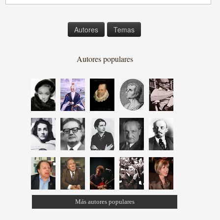
Autores
Temas
Autores populares
Más autores populares