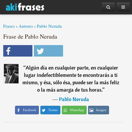
Frases
›
Autores
›
Pablo Neruda
Frase de Pablo Neruda
“
Algún día en cualquier parte, en cualquier
lugar indefectiblemente te encontrarás a ti
mismo, y ésa, sólo ésa, puede ser la más feliz
o la más amarga de tus horas.
”
―
Pablo Neruda
Facebook
Twitter
WhatsApp
Imagen