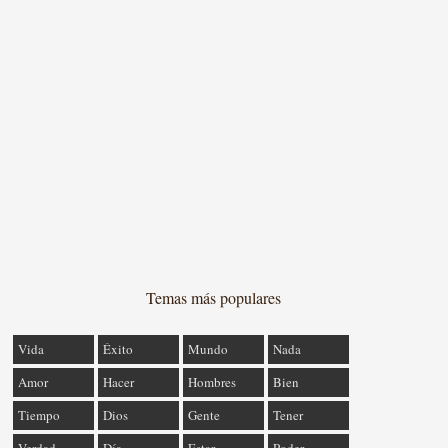
Temas más populares
Vida
Éxito
Mundo
Nada
Amor
Hacer
Hombres
Bien
Tiempo
Dios
Gente
Tener