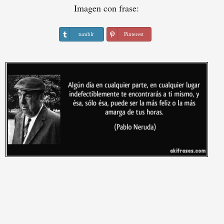
Imagen con frase:
tumblr
Pinterest