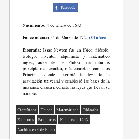
Facebook
Nacimiento:
4 de Enero de 1643
Fallecimiento:
(84 años)
31 de Marzo de 1727
Biografia:
Isaac Newton fue un físico, filósofo,
teólogo, inventor, alquimista y matemático
inglés, autor de los Philosophiae naturalis
principia mathematica, más conocidos como los
Principia, donde describió la ley de la
gravitación universal y estableció las bases de la
mecánica clásica mediante las leyes que llevan su
nombre.
Científicos
Físicos
Matemáticos
Filósofos
Escritores
Británicos
Nacidos en 1643
Nacidos en 4 de Enero