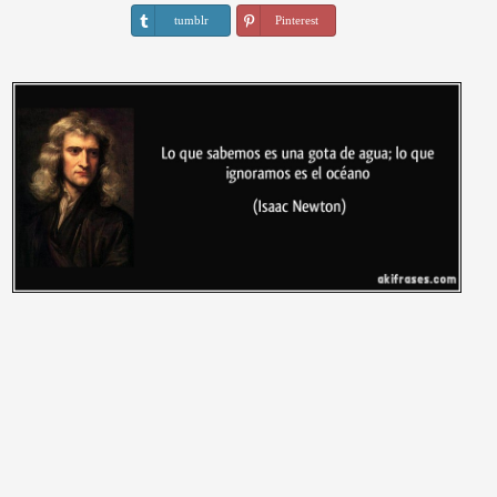
tumblr
Pinterest