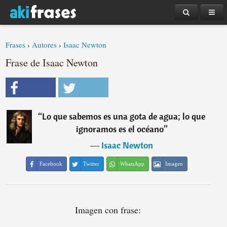
Frases
›
Autores
›
Isaac Newton
Frase de Isaac Newton
“
Lo que sabemos es una gota de agua; lo que
ignoramos es el océano
”
―
Isaac Newton
Facebook
Twitter
WhatsApp
Imagen
Imagen con frase: