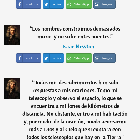
Facebook
Twitter
WhatsApp
Imagen
“
Los hombres construimos demasiados
muros y no suficientes puentes.
”
―
Isaac Newton
Facebook
Twitter
WhatsApp
Imagen
“
Todos mis descubrimientos han sido
respuestas a mis oraciones. Tomo mi
telescopio y observo el espacio, lo que se
encuentra a millones de kilómetros de
distancia. No obstante, entro a mi habitación
y, por medio de la oración, puedo acercarme
más a Dios y al Cielo que si contara con
todos los telescopios que hay en la Tierra
”