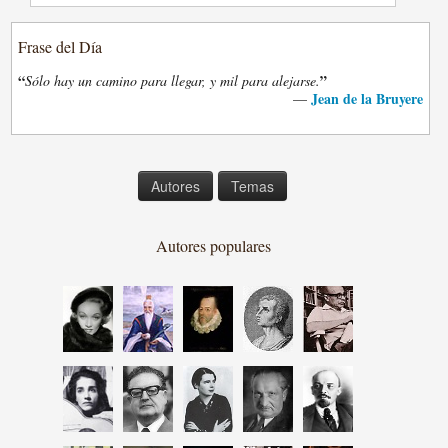
Frase del Día
“
”
Sólo hay un camino para llegar, y mil para alejarse.
Jean de la Bruyere
—
Autores
Temas
Autores populares