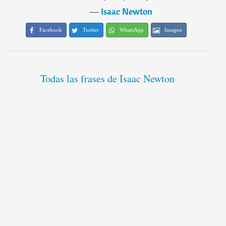
―
Isaac Newton
Facebook
Twitter
WhatsApp
Imagen
Todas las frases de Isaac Newton