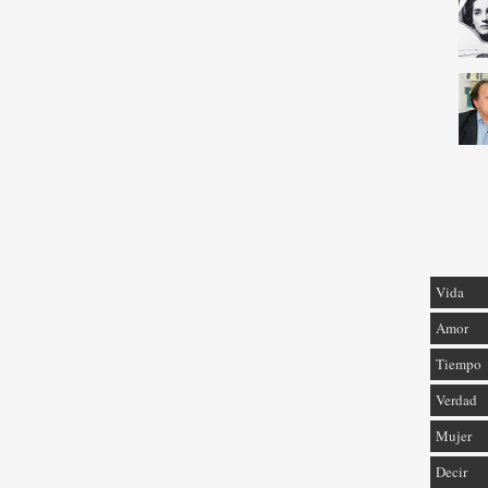
Vida
Amor
Tiempo
Verdad
Mujer
Decir