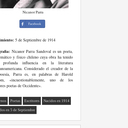
Nicanor Parra
Facebook
imiento:
5 de Septiembre de 1914
rafia:
Nicanor Parra Sandoval es un poeta,
mático y físico chileno cuya obra ha tenido
 profunda influencia en la literatura
anoamericana. Considerado el creador de la
ipoesía, Parra es, en palabras de Harold
om, «incuestionablemente, uno de los
res poetas de Occidente».
enos
Poetas
Escritores
Nacidos en 1914
dos en 5 de Septiembre