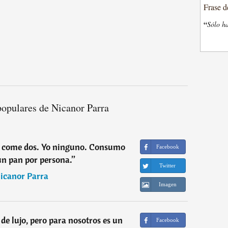
Frase d
“
Sólo ha
populares de Nicanor Parra
e come dos. Yo ninguno. Consumo
Facebook
n pan por persona.
”
Twitter
icanor Parra
Imagen
 de lujo, pero para nosotros es un
Facebook