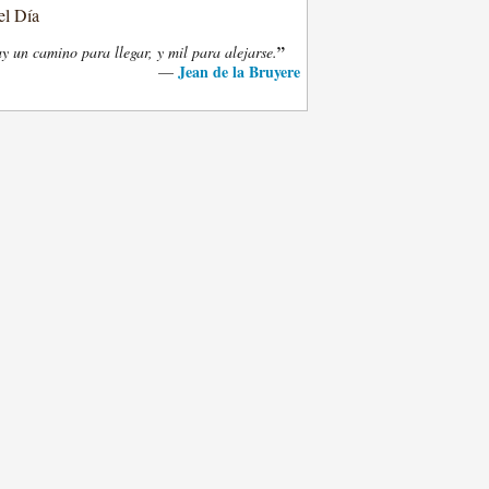
el Día
”
y un camino para llegar, y mil para alejarse.
Jean de la Bruyere
—