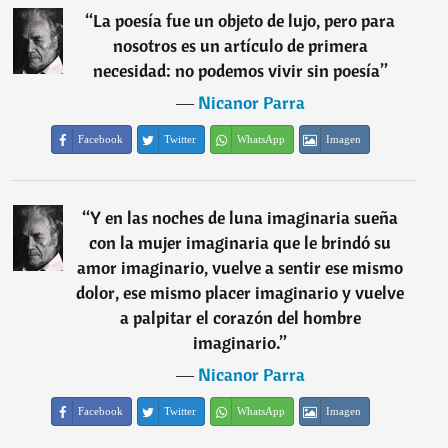
“
La poesía fue un objeto de lujo, pero para
nosotros es un artículo de primera
necesidad: no podemos vivir sin poesía
”
―
Nicanor Parra
Facebook
Twitter
WhatsApp
Imagen
“
Y en las noches de luna imaginaria sueña
con la mujer imaginaria que le brindó su
amor imaginario, vuelve a sentir ese mismo
dolor, ese mismo placer imaginario y vuelve
a palpitar el corazón del hombre
imaginario.
”
―
Nicanor Parra
Facebook
Twitter
WhatsApp
Imagen