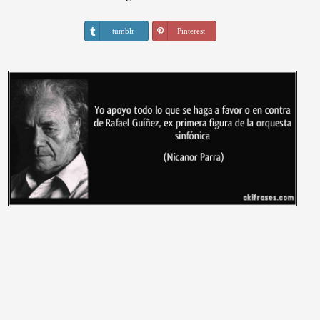
tumblr
Pinterest