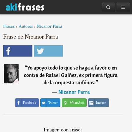
Frases
›
Autores
›
Nicanor Parra
Frase de Nicanor Parra
“
Yo apoyo todo lo que se haga a favor o en
contra de Rafael Guíñez, ex primera figura
de la orquesta sinfónica
”
―
Nicanor Parra
Facebook
Twitter
WhatsApp
Imagen
Imagen con frase: