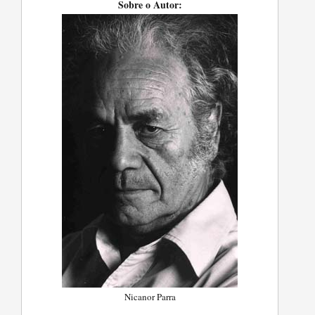
Sobre o Autor:
Nicanor Parra