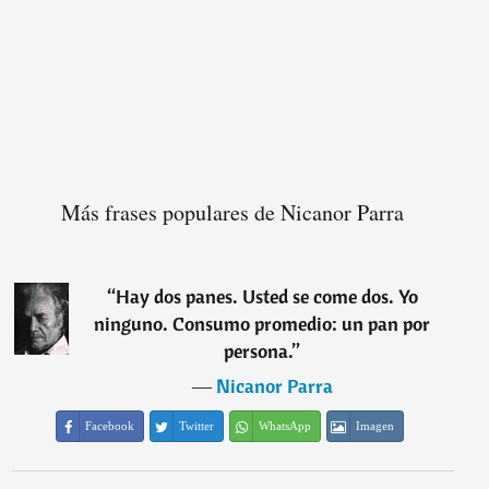
Más frases populares de Nicanor Parra
“
Hay dos panes. Usted se come dos. Yo
ninguno. Consumo promedio: un pan por
persona.
”
―
Nicanor Parra
Facebook
Twitter
WhatsApp
Imagen