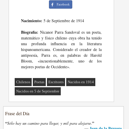
Facebook
Nacimiento:
5 de Septiembre de 1914
Biografia:
Nicanor Parra Sandoval es un poeta,
matemático y físico chileno cuya obra ha tenido
una profunda influencia en la literatura
hispanoamericana. Considerado el creador de la
antipoesía, Parra es, en palabras de Harold
Bloom, «incuestionablemente, uno de los
mejores poetas de Occidente».
Chilenos
Poetas
Escritores
Nacidos en 1914
Nacidos en 5 de Septiembre
Frase del Día
“
”
Sólo hay un camino para llegar, y mil para alejarse.
Jean de la Bruyere
—