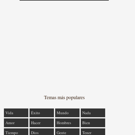
Temas más populares
Vida
Éxito
Mundo
Nada
Amor
Hacer
Hombres
Bien
Tiempo
Dios
Gente
Tener