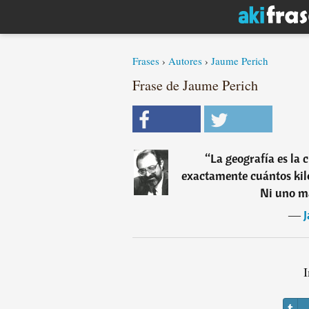
Frases
›
Autores
›
Jaume Perich
Frase de Jaume Perich
“
La geografía es la 
exactamente cuántos kil
Ni uno m
―
J
I