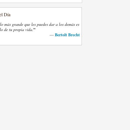
el Día
lo más grande que les puedes dar a los demás es
”
lo de tu propia vida.
Bertolt Brecht
—