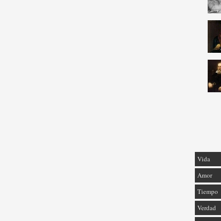
Vida
Amor
Tiempo
Verdad