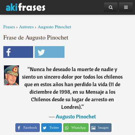
Frases
›
Autores
›
Augusto Pinochet
Frase de Augusto Pinochet
“
Nunca he deseado la muerte de nadie y
siento un sincero dolor por todos los chilenos
que en estos años han perdido la vida (11 de
diciembre de 1998, en su Mensaje a los
Chilenos desde su lugar de arresto en
Londres).
”
―
Augusto Pinochet
Facebook
Twitter
WhatsApp
Imagen