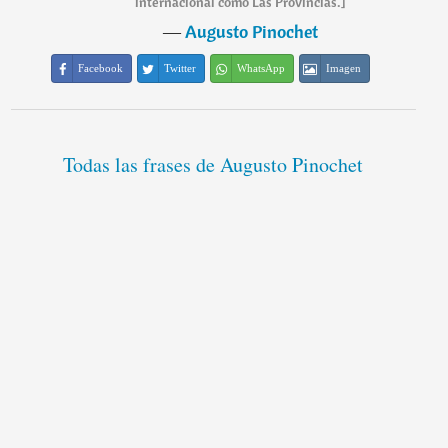
internacional como Las Provincias.]
―
Augusto Pinochet
Facebook
Twitter
WhatsApp
Imagen
Todas las frases de Augusto Pinochet