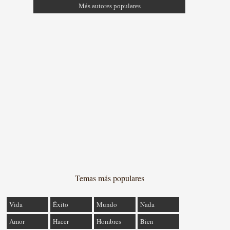
Más autores populares
Temas más populares
Vida
Éxito
Mundo
Nada
Amor
Hacer
Hombres
Bien