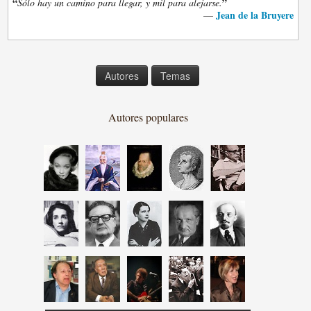
“
”
Sólo hay un camino para llegar, y mil para alejarse.
Jean de la Bruyere
—
Autores
Temas
Autores populares