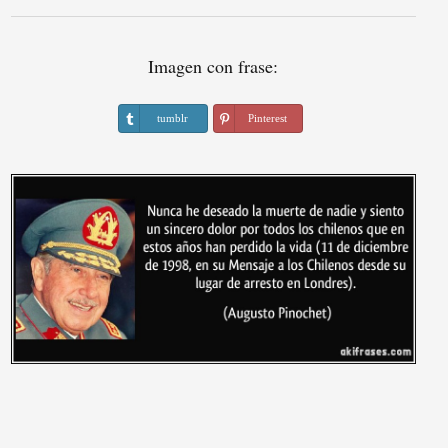
Imagen con frase:
tumblr
Pinterest