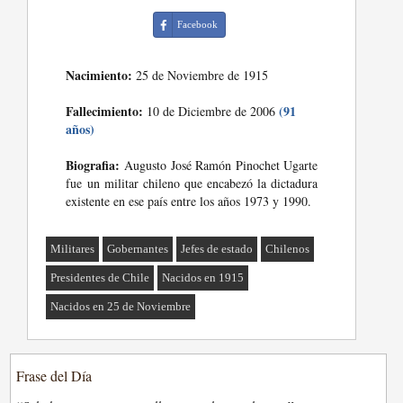
Facebook
Nacimiento:
25 de Noviembre de 1915
Fallecimiento:
(91
10 de Diciembre de 2006
años)
Biografia:
Augusto José Ramón Pinochet Ugarte
fue un militar chileno que encabezó la dictadura
existente en ese país entre los años 1973 y 1990.
Militares
Gobernantes
Jefes de estado
Chilenos
Presidentes de Chile
Nacidos en 1915
Nacidos en 25 de Noviembre
Frase del Día