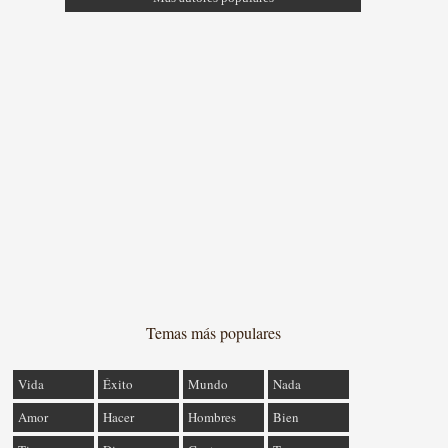
Temas más populares
Vida
Éxito
Mundo
Nada
Amor
Hacer
Hombres
Bien