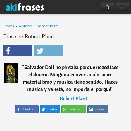
Frases
›
Autores
›
Robert Plant
Frase de Robert Plant
“
Salvador Dalí no pintaba porque necesitase
el dinero. Ninguna conversación sobre
materialismo y música tiene sentido. Haces
música y ya está, no importa el porqué
”
―
Robert Plant
Facebook
Twitter
WhatsApp
Imagen