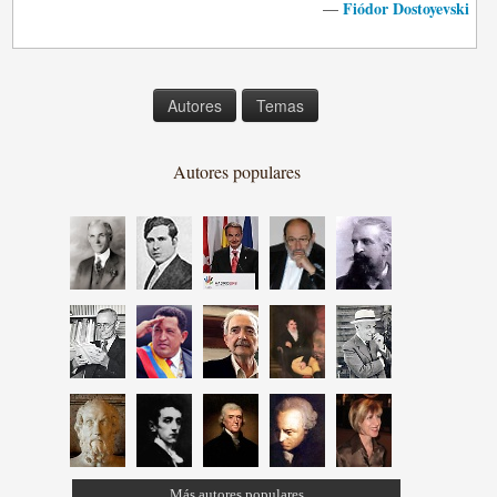
Fiódor Dostoyevski
—
Autores
Temas
Autores populares
Más autores populares