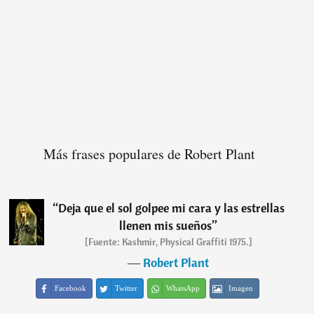
Más frases populares de Robert Plant
“
Deja que el sol golpee mi cara y las estrellas
llenen mis sueños
”
[Fuente: Kashmir, Physical Graffiti 1975.]
―
Robert Plant
Facebook
Twitter
WhatsApp
Imagen