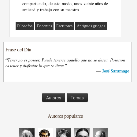
compartiendo, de este modo, unos veinte años de
amistad y trabajo con su maestro.
Filósofos
Docentes
Escritores
Antiguos griegos
Frase del Día
“
Tener no es poseer. Puede tenerse aquello que no se desea. Posesión
”
es tener y disfrutar lo que se tiene.
José Saramago
—
Autores
Temas
Autores populares