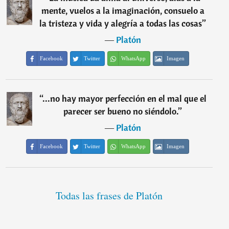
mente, vuelos a la imaginación, consuelo a
la tristeza y vida y alegría a todas las cosas
”
―
Platón
Facebook
Twitter
WhatsApp
Imagen
“
...no hay mayor perfección en el mal que el
parecer ser bueno no siéndolo.
”
―
Platón
Facebook
Twitter
WhatsApp
Imagen
Todas las frases de Platón