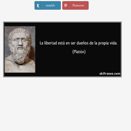
tumblr
Pinterest