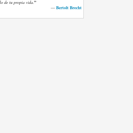
”
lo de tu propia vida.
Bertolt Brecht
—