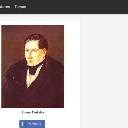
utores
Temas
Diego Portales
Facebook