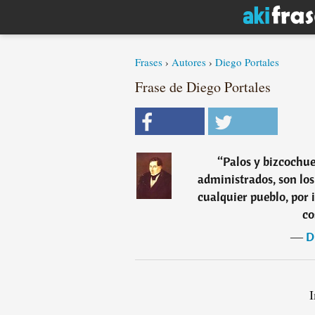
Frases
›
Autores
›
Diego Portales
Frase de Diego Portales
“
Palos y bizcochue
administrados, son los
cualquier pueblo, por 
co
―
D
I