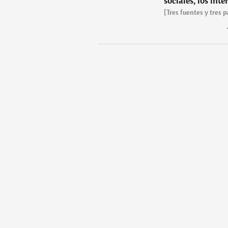
sociales, los inte
[Tres fuentes y tres 