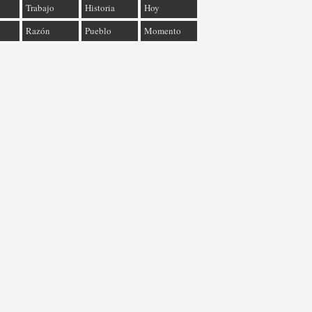
Trabajo
Historia
Hoy
Razón
Pueblo
Momento