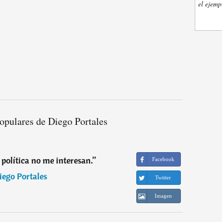
el ejemp
opulares de Diego Portales
 política no me interesan.
”
Facebook
iego Portales
Twitter
Imagen