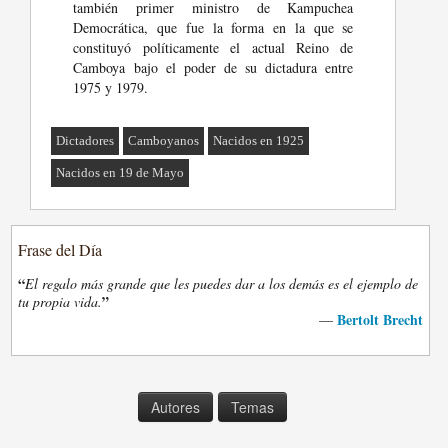
también primer ministro de Kampuchea
Democrática, que fue la forma en la que se
constituyó políticamente el actual Reino de
Camboya bajo el poder de su dictadura entre
1975 y 1979.
Dictadores
Camboyanos
Nacidos en 1925
Nacidos en 19 de Mayo
Frase del Día
“
El regalo más grande que les puedes dar a los demás es el ejemplo de
”
tu propia vida.
Bertolt Brecht
—
Autores
Temas