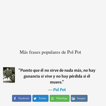
Más frases populares de Pol Pot
“
Puesto que él no sirve de nada más, no hay
ganancia si vive y no hay pérdida si él
muere.
”
―
Pol Pot
Facebook
Twitter
WhatsApp
Imagen