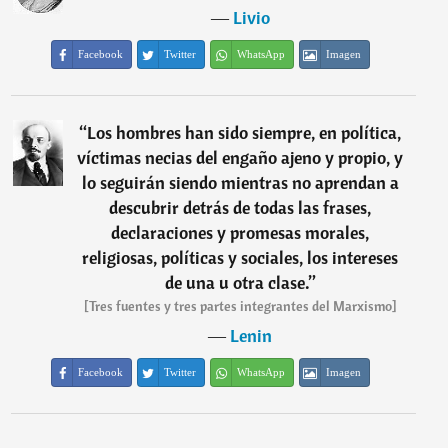
―
Livio
Facebook
Twitter
WhatsApp
Imagen
“
Los hombres han sido siempre, en política,
víctimas necias del engaño ajeno y propio, y
lo seguirán siendo mientras no aprendan a
descubrir detrás de todas las frases,
declaraciones y promesas morales,
religiosas, políticas y sociales, los intereses
de una u otra clase.
”
[Tres fuentes y tres partes integrantes del Marxismo]
―
Lenin
Facebook
Twitter
WhatsApp
Imagen