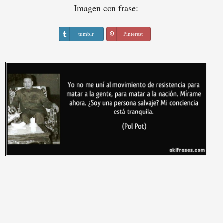
Imagen con frase:
tumblr
Pinterest