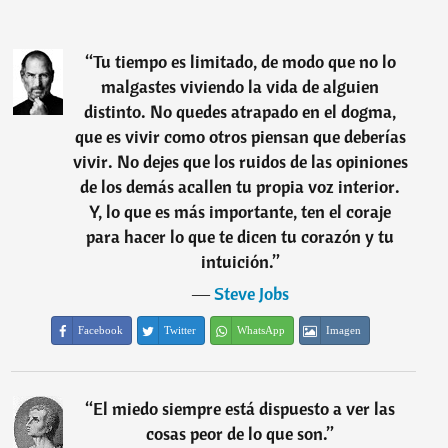
“
Tu tiempo es limitado, de modo que no lo
malgastes viviendo la vida de alguien
distinto. No quedes atrapado en el dogma,
que es vivir como otros piensan que deberías
vivir. No dejes que los ruidos de las opiniones
de los demás acallen tu propia voz interior.
Y, lo que es más importante, ten el coraje
para hacer lo que te dicen tu corazón y tu
intuición.
”
―
Steve Jobs
Facebook
Twitter
WhatsApp
Imagen
“
El miedo siempre está dispuesto a ver las
cosas peor de lo que son.
”