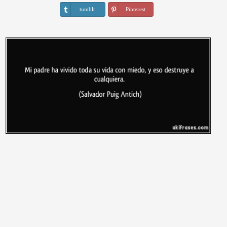
tumblr
Pinterest