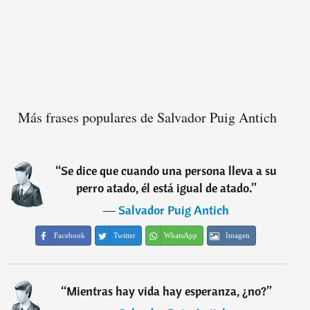
Más frases populares de Salvador Puig Antich
“
Se dice que cuando una persona lleva a su
perro atado, él está igual de atado.
”
―
Salvador Puig Antich
Facebook
Twitter
WhatsApp
Imagen
“
Mientras hay vida hay esperanza, ¿no?
”