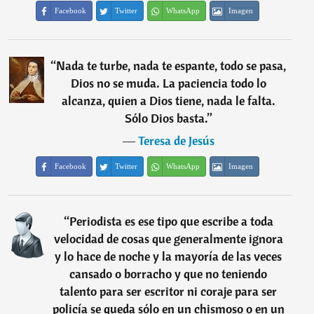
Facebook
Twitter
WhatsApp
Imagen
“
Nada te turbe, nada te espante, todo se pasa,
Dios no se muda. La paciencia todo lo
alcanza, quien a Dios tiene, nada le falta.
Sólo Dios basta.
”
―
Teresa de Jesús
Facebook
Twitter
WhatsApp
Imagen
“
Periodista es ese tipo que escribe a toda
velocidad de cosas que generalmente ignora
y lo hace de noche y la mayoría de las veces
cansado o borracho y que no teniendo
talento para ser escritor ni coraje para ser
policía se queda sólo en un chismoso o en un