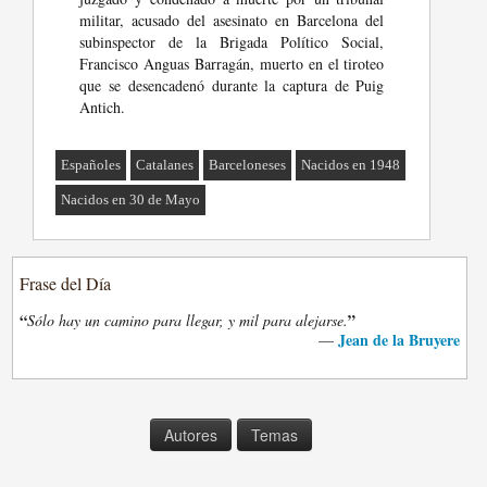
militar, acusado del asesinato en Barcelona del
subinspector de la Brigada Político Social,
Francisco Anguas Barragán, muerto en el tiroteo
que se desencadenó durante la captura de Puig
Antich.
Españoles
Catalanes
Barceloneses
Nacidos en 1948
Nacidos en 30 de Mayo
Frase del Día
“
”
Sólo hay un camino para llegar, y mil para alejarse.
Jean de la Bruyere
—
Autores
Temas