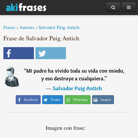
Frases
›
Autores
›
Salvador Puig Antich
Frase de Salvador Puig Antich
“
Mi padre ha vivido toda su vida con miedo,
y eso destruye a cualquiera.
”
―
Salvador Puig Antich
Facebook
Twitter
WhatsApp
Imagen
Imagen con frase: