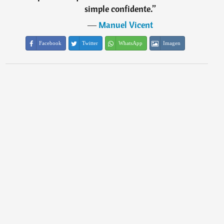
simple confidente.
”
―
Manuel Vicent
Facebook
Twitter
WhatsApp
Imagen