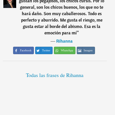
gustan los pegajosos, los chicos cursis. Por lo
general, son los chicos buenos, los que no te
hará daño. Son muy caballerosos. Todo es
perfecto y aburrido. Me gusta el riesgo, me
gusta estar al borde del abismo. Esa es la
emoción para mí
”
―
Rihanna
Facebook
Twitter
WhatsApp
Imagen
Todas las frases de Rihanna