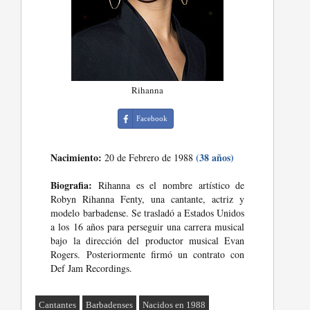
Rihanna
Facebook
Nacimiento:
(38 años)
20 de Febrero de 1988
Biografia:
Rihanna es el nombre artístico de
Robyn Rihanna Fenty, una cantante, actriz y
modelo barbadense. Se trasladó a Estados Unidos
a los 16 años para perseguir una carrera musical
bajo la dirección del productor musical Evan
Rogers. Posteriormente firmó un contrato con
Def Jam Recordings.
Cantantes
Barbadenses
Nacidos en 1988