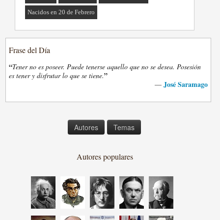
Nacidos en 20 de Febrero
Frase del Día
“
Tener no es poseer. Puede tenerse aquello que no se desea. Posesión
”
es tener y disfrutar lo que se tiene.
José Saramago
—
Autores
Temas
Autores populares