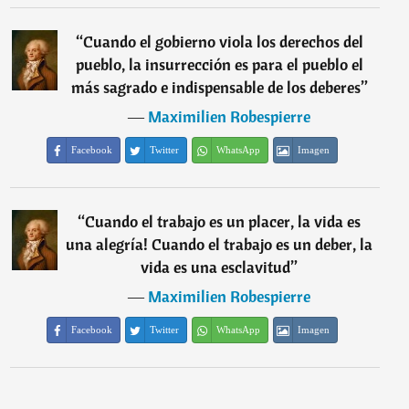
“
Cuando el gobierno viola los derechos del
pueblo, la insurrección es para el pueblo el
más sagrado e indispensable de los deberes
”
―
Maximilien Robespierre
Facebook
Twitter
WhatsApp
Imagen
“
Cuando el trabajo es un placer, la vida es
una alegría! Cuando el trabajo es un deber, la
vida es una esclavitud
”
―
Maximilien Robespierre
Facebook
Twitter
WhatsApp
Imagen