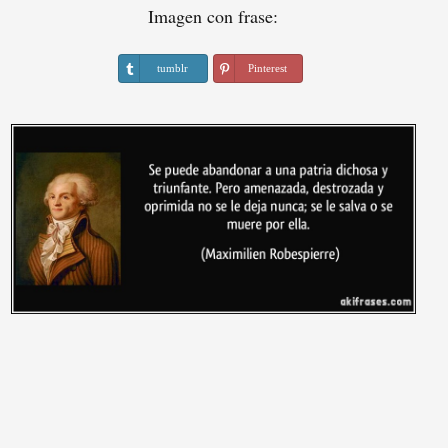
Imagen con frase:
tumblr
Pinterest