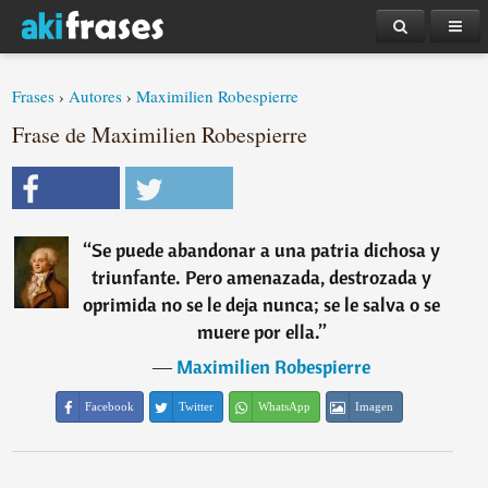
Frases
›
Autores
›
Maximilien Robespierre
Frase de Maximilien Robespierre
“
Se puede abandonar a una patria dichosa y
triunfante. Pero amenazada, destrozada y
oprimida no se le deja nunca; se le salva o se
muere por ella.
”
―
Maximilien Robespierre
Facebook
Twitter
WhatsApp
Imagen