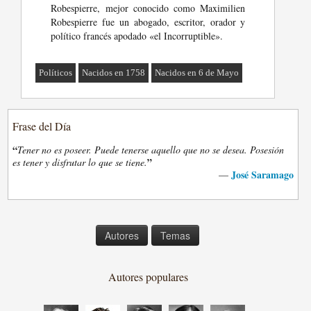
Robespierre, mejor conocido como Maximilien
Robespierre fue un abogado, escritor, orador y
político francés apodado «el Incorruptible».
Políticos
Nacidos en 1758
Nacidos en 6 de Mayo
Frase del Día
“
Tener no es poseer. Puede tenerse aquello que no se desea. Posesión
”
es tener y disfrutar lo que se tiene.
José Saramago
—
Autores
Temas
Autores populares