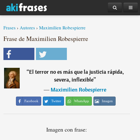
Frases
›
Autores
›
Maximilien Robespierre
Frase de Maximilien Robespierre
“
El terror no es más que la justicia rápida,
severa, inflexible
”
―
Maximilien Robespierre
Facebook
Twitter
WhatsApp
Imagen
Imagen con frase: