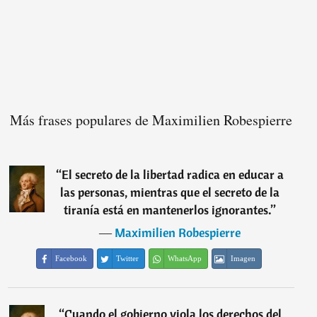
Más frases populares de Maximilien Robespierre
“
El secreto de la libertad radica en educar a
las personas, mientras que el secreto de la
tiranía está en mantenerlos ignorantes.
”
―
Maximilien Robespierre
Facebook
Twitter
WhatsApp
Imagen
“
Cuando el gobierno viola los derechos del