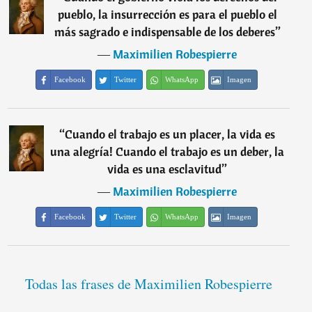
pueblo, la insurrección es para el pueblo el
más sagrado e indispensable de los deberes
”
―
Maximilien Robespierre
Facebook
Twitter
WhatsApp
Imagen
“
Cuando el trabajo es un placer, la vida es
una alegría! Cuando el trabajo es un deber, la
vida es una esclavitud
”
―
Maximilien Robespierre
Facebook
Twitter
WhatsApp
Imagen
Todas las frases de Maximilien Robespierre